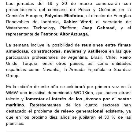
Las jornadas del 19 y 20 de marzo comenzarán con
presentaciones del comisario de Pesca y Océanos en la
Comisión Europea,
Polyvios Eliofotou
; el director de Energías
Renovables de Iberdrola,
Xabier Viteri
; el secretario de
Waterborne Technology Platform,
Jaap Gebraad
, y el
representante de Petronor,
Aitor Arzuaga.
La semana incluye la posibilidad de
reuniones entre firmas
armadoras, constructoras, navieras y astilleros
en las que
participarán profesionales de Argentina, Brasil, Chile, Reino
Unido, Turquía, entre otros países, así como entidades
españolas como Navantia, la Armada Española o Suardiaz
Group.
Es la edición de este año se celebrará por primera vez en la
WMW una iniciativa denominada WORKinn, que busca atraer
talento y
fomentar el interés de los jóvenes por el sector
marítimo.
Representantes de los cuatro sectores han
destacado el problema de
relevo generacional
existente, ya
que en los próximo diez años se jubilarán el 30 % de las
plantillas.