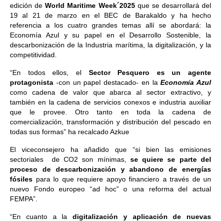
edición de
World Maritime Week´2025
que se desarrollará del
19 al 21 de marzo en el BEC de Barakaldo y ha hecho
referencia a los cuatro grandes temas allí se abordará: la
Economía Azul y su papel en el Desarrollo Sostenible, la
descarbonización de la Industria marítima, la digitalización, y la
competitividad.
“En todos ellos, el
Sector Pesquero es un agente
protagonista
-con un papel destacado- en la
Economía Azul
como cadena de valor que abarca al sector extractivo, y
también en la cadena de servicios conexos e industria auxiliar
que le provee. Otro tanto en toda la cadena de
comercialización, transformación y distribución del pescado en
todas sus formas” ha recalcado Azkue
El viceconsejero ha añadido que “si bien las emisiones
sectoriales de CO2 son mínimas,
se quiere se parte del
proceso de descarbonización y abandono de energías
fósiles
para lo que requiere apoyo financiero a través de un
nuevo Fondo europeo “ad hoc” o una reforma del actual
FEMPA”.
“En cuanto a la
digitalización y aplicación de nuevas