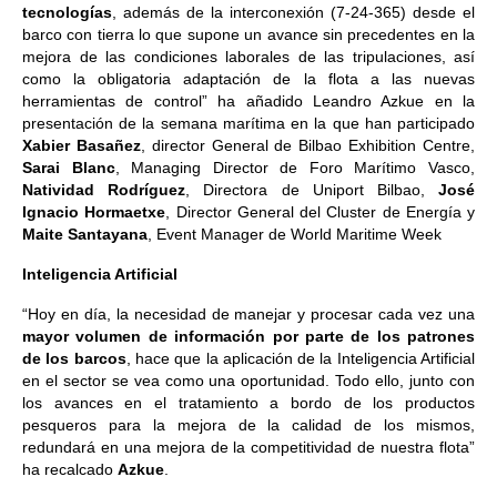
tecnologías
, además de la interconexión (7-24-365) desde el
barco con tierra lo que supone un avance sin precedentes en la
mejora de las condiciones laborales de las tripulaciones, así
como la obligatoria adaptación de la flota a las nuevas
herramientas de control” ha añadido Leandro Azkue en la
presentación de la semana marítima en la que han participado
Xabier Basañez
, director General de Bilbao Exhibition Centre,
Sarai Blanc
, Managing Director de Foro Marítimo Vasco,
Natividad Rodríguez
, Directora de Uniport Bilbao,
José
Ignacio Hormaetxe
, Director General del Cluster de Energía y
Maite Santayana
, Event Manager de World Maritime Week
Inteligencia Artificial
“Hoy en día, la necesidad de manejar y procesar cada vez una
mayor volumen de información por parte de los patrones
de los barcos
, hace que la aplicación de la Inteligencia Artificial
en el sector se vea como una oportunidad. Todo ello, junto con
los avances en el tratamiento a bordo de los productos
pesqueros para la mejora de la calidad de los mismos,
redundará en una mejora de la competitividad de nuestra flota”
ha recalcado
Azkue
.