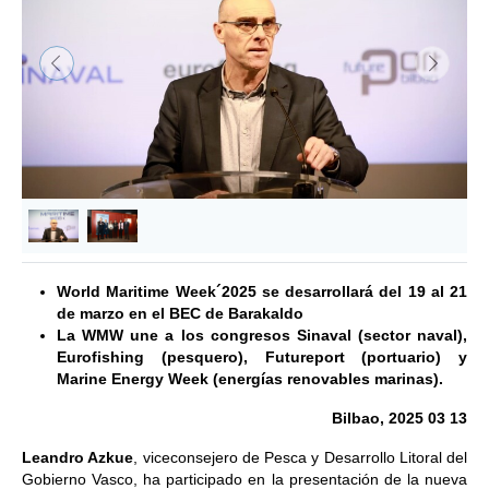
&lsaquo; Anterior
Siguie
World Maritime Week´2025 se desarrollará del 19 al 21
de marzo en el BEC de Barakaldo
La WMW une a los congresos Sinaval (sector naval),
Eurofishing (pesquero), Futureport (portuario) y
Marine Energy Week (energías renovables marinas).
Bilbao, 2025 03 13
Leandro Azkue
, viceconsejero de Pesca y Desarrollo Litoral del
Gobierno Vasco, ha participado en la presentación de la nueva