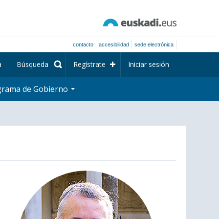
contacto
accesibilidad
sede electrónica
a
Búsqueda
Regístrate
Iniciar sesión
grama de Gobierno