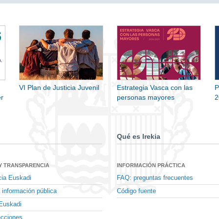
VI Plan de Justicia Juvenil
Estrategia Vasca con las
P
r
personas mayores
2
Qué es Irekia
Y TRANSPARENCIA
INFORMACIÓN PRÁCTICA
cia Euskadi
FAQ: preguntas frecuentes
 información pública
Código fuente
Euskadi
ecciones