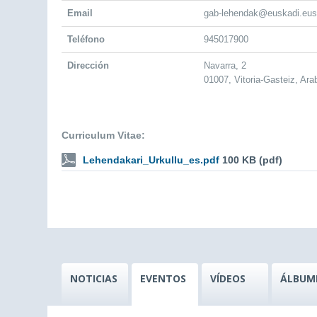
Email
gab-lehendak@euskadi.eus
Teléfono
945017900
Dirección
Navarra, 2
01007, Vitoria-Gasteiz, Ara
Curriculum Vitae:
Lehendakari_Urkullu_es.pdf
100 KB (pdf)
NOTICIAS
EVENTOS
VÍDEOS
ÁLBUM