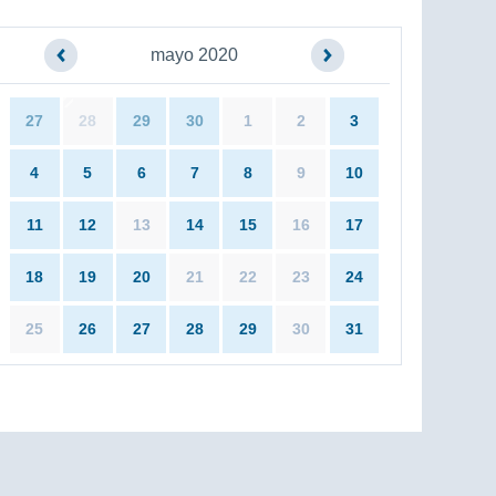
mayo 2020
27
28
29
30
1
2
3
4
5
6
7
8
9
10
11
12
13
14
15
16
17
18
19
20
21
22
23
24
25
26
27
28
29
30
31