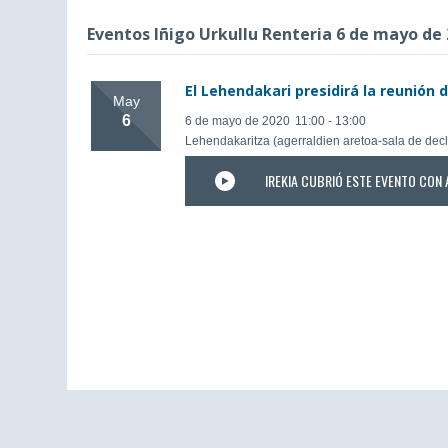
Eventos Iñigo Urkullu Renteria 6 de mayo de
El Lehendakari presidirá la reunión
May
6
6 de mayo de 2020
11:00 - 13:00
Lehendakaritza (agerraldien aretoa-sala de decl
IREKIA CUBRIÓ ESTE EVENTO CON 