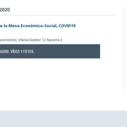
 2020
 de la Mesa Económico-Social, COVID19
araciones), Vitoria-Gasteiz, C/ Navarra 2
AUDIO, VÍDEO Y FOTOS.