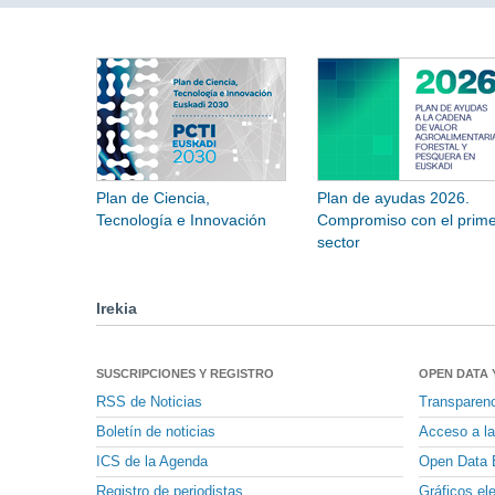
Plan de Ciencia,
Plan de ayudas 2026.
Tecnología e Innovación
Compromiso con el prime
sector
Irekia
SUSCRIPCIONES Y REGISTRO
OPEN DATA 
RSS de Noticias
Transparen
Boletín de noticias
Acceso a la
ICS de la Agenda
Open Data 
Registro de periodistas
Gráficos el