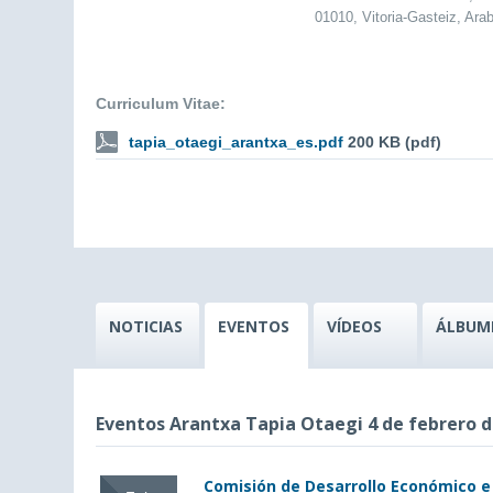
01010, Vitoria-Gasteiz, Ara
Curriculum Vitae:
tapia_otaegi_arantxa_es.pdf
200 KB (pdf)
NOTICIAS
EVENTOS
VÍDEOS
ÁLBUM
Eventos Arantxa Tapia Otaegi 4 de febrero d
Comisión de Desarrollo Económico e