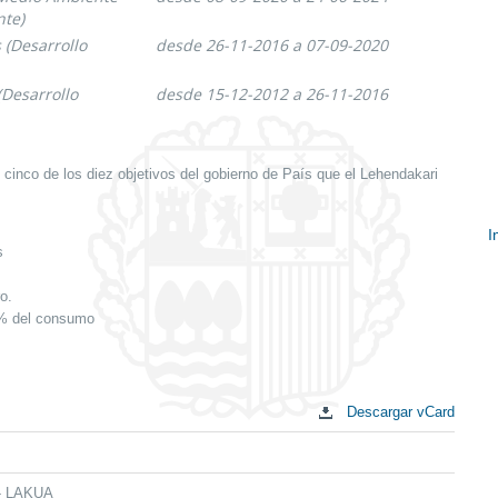
nte)
 (Desarrollo
desde 26-11-2016 a 07-09-2020
(Desarrollo
desde 15-12-2012 a 26-11-2016
cinco de los diez objetivos del gobierno de País que el Lehendakari
I
s
E
c
o.
20% del consumo
Descargar vCard
 - LAKUA