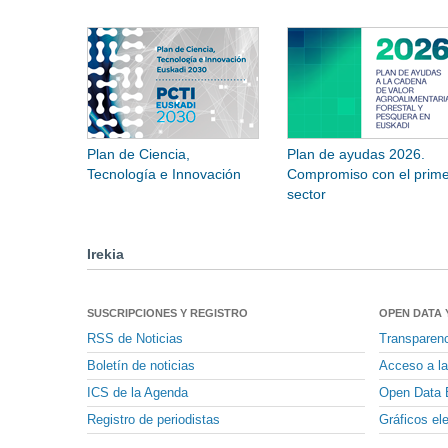
Plan de Ciencia,
Plan de ayudas 2026.
Tecnología e Innovación
Compromiso con el prime
sector
Irekia
SUSCRIPCIONES Y REGISTRO
OPEN DATA 
RSS de Noticias
Transparen
Boletín de noticias
Acceso a la
ICS de la Agenda
Open Data 
Registro de periodistas
Gráficos el