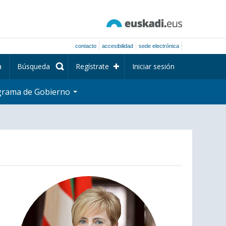
contacto
accesibilidad
sede electrónica
a
Búsqueda
Regístrate
Iniciar sesión
grama de Gobierno