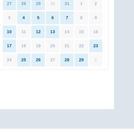
27
28
29
30
31
1
2
3
4
5
6
7
8
9
10
11
12
13
14
15
16
17
18
19
20
21
22
23
24
25
26
27
28
29
1