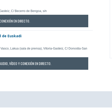
Gasteiz, C/ Becerro de Bengoa, s/n
CONEXIÓN EN DIRECTO.
l de Euskadi
Vasco, Lakua (sala de prensa), Vitoria-Gasteiz, C/ Donostia-San
AUDIO, VÍDEO Y CONEXIÓN EN DIRECTO.