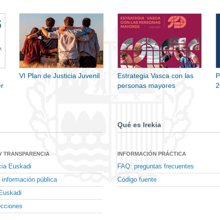
VI Plan de Justicia Juvenil
Estrategia Vasca con las
P
r
personas mayores
2
Qué es Irekia
Y TRANSPARENCIA
INFORMACIÓN PRÁCTICA
cia Euskadi
FAQ: preguntas frecuentes
 información pública
Código fuente
Euskadi
ecciones