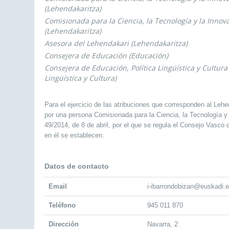
(Lehendakaritza)
Comisionada para la Ciencia, la Tecnología y la Innov
(Lehendakaritza)
Asesora del Lehendakari (Lehendakaritza)
Consejera de Educación (Educación)
Consejera de Educación, Política Lingüística y Cultura 
Lingüística y Cultura)
Para el ejercicio de las atribuciones que corresponden al Leh
por una persona Comisionada para la Ciencia, la Tecnología y 
49/2014, de 8 de abril, por el que se regula el Consejo Vasco
en él se establecen.
Datos de contacto
Email
i-ibarrondobizan@euskadi.
Teléfono
945 011 870
Dirección
Navarra, 2