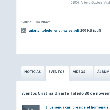
01007, Vitoria-Gasteiz, Ara
Curriculum Vitae:
uriarte_toledo_cristina_es.pdf
200 KB (pdf)
NOTICIAS
EVENTOS
VÍDEOS
ÁLBUM
Eventos Cristina Uriarte Toledo 30 de novie
El Lehendakari preside el homenaje 
Nov