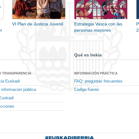
VI Plan de Justicia Juvenil
Estrategia Vasca con las
P
r
personas mayores
2
Qué es Irekia
Y TRANSPARENCIA
INFORMACIÓN PRÁCTICA
cia Euskadi
FAQ: preguntas frecuentes
 información pública
Código fuente
Euskadi
ecciones