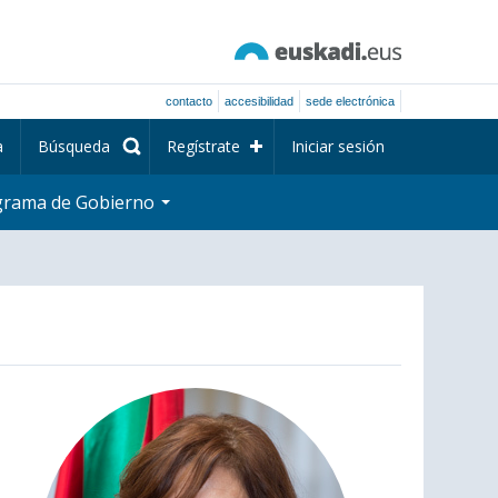
contacto
accesibilidad
sede electrónica
a
Búsqueda
Regístrate
Iniciar sesión
grama de Gobierno