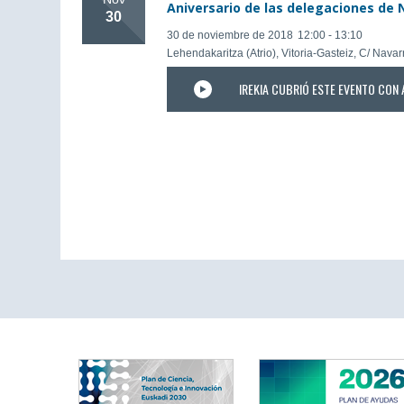
Aniversario de las delegaciones de 
30
30 de noviembre de 2018
12:00 - 13:10
Lehendakaritza (Atrio), Vitoria-Gasteiz, C/ Navar
IREKIA CUBRIÓ ESTE EVENTO CON 