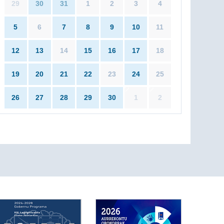
29
30
31
1
2
3
4
5
6
7
8
9
10
11
12
13
14
15
16
17
18
19
20
21
22
23
24
25
26
27
28
29
30
1
2