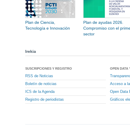
Plan de Ciencia,
Plan de ayudas 2026.
Tecnología e Innovación
Compromiso con el prime
sector
Irekia
SUSCRIPCIONES Y REGISTRO
OPEN DATA 
RSS de Noticias
Transparen
Boletín de noticias
Acceso a la
ICS de la Agenda
Open Data 
Registro de periodistas
Gráficos el