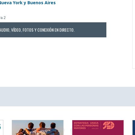
Nueva York y Buenos Aires
ra 2
AUDIO, VÍDEO, FOTOS Y CONEXIÓN EN DIRECTO.