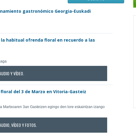
manamiento gastronómico Georgia-Euskadi
la habitual ofrenda floral en recuerdo a las
amaga
AUDIO Y VÍDEO.
floral del 3 de Marzo en Vitoria-Gasteiz
sa Martxoaren 3an Gasteizen egingo den lore eskaintzan izango
AUDIO, VÍDEO Y FOTOS.