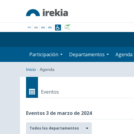
<<
es
eu
en
Participación
Departamentos
Agenda
Inicio
·
Agenda
Eventos
Eventos 3 de marzo de 2024
Departamentos
Todos los departamentos