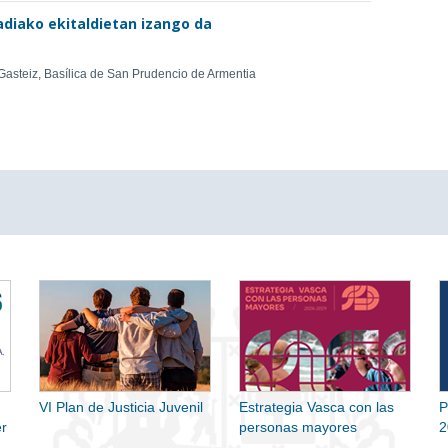
diako ekitaldietan izango da
-Gasteiz, Basílica de San Prudencio de Armentia
VI Plan de Justicia Juvenil
Estrategia Vasca con las
P
r
personas mayores
2