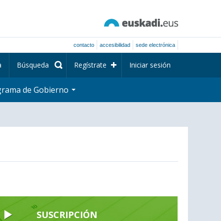
contacto
accesibilidad
sede electrónica
a
Búsqueda
Regístrate
Iniciar sesión
grama de Gobierno
SUSCRIPCIÓN