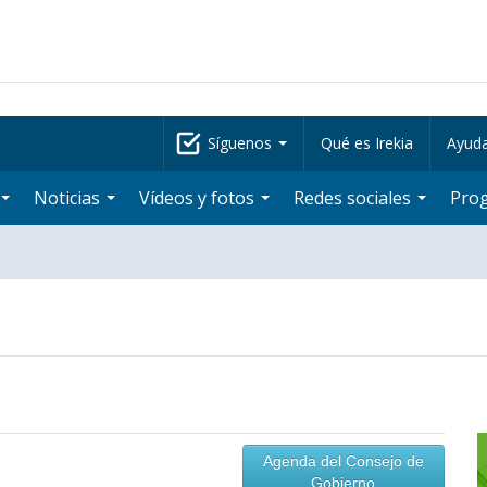
Síguenos
Qué es Irekia
Ayud
Noticias
Vídeos y fotos
Redes sociales
Pro
Agenda del Consejo de
Gobierno