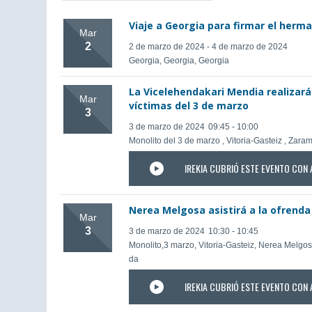
Viaje a Georgia para firmar el her
Mar
2
2 de marzo de 2024 - 4 de marzo de 2024
Georgia, Georgia, Georgia
La Vicelehendakari Mendia realizará 
Mar
víctimas del 3 de marzo
3
3 de marzo de 2024
09:45 - 10:00
Monolito del 3 de marzo , Vitoria-Gasteiz , Zar
IREKIA CUBRIÓ ESTE EVENTO CON 
Nerea Melgosa asistirá a la ofrenda 
Mar
3
3 de marzo de 2024
10:30 - 10:45
Monolito,3 marzo, Vitoria-Gasteiz, Nerea Melgo
da
IREKIA CUBRIÓ ESTE EVENTO CON 