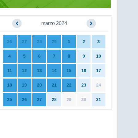
marzo 2024
26
27
28
29
1
2
3
4
5
6
7
8
9
10
11
12
13
14
15
16
17
18
19
20
21
22
23
24
25
26
27
28
29
30
31