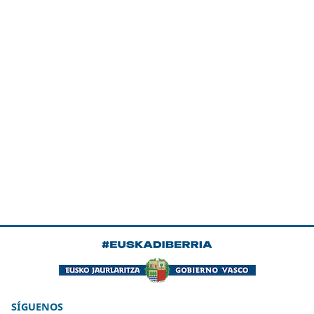
SÍGUENOS