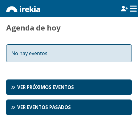
Agenda de hoy
No hay eventos
VER PRÓXIMOS EVENTOS
VER EVENTOS PASADOS