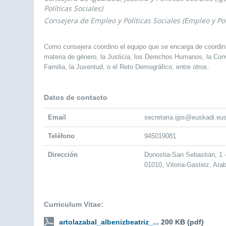
Políticas Sociales)
Consejera de Empleo y Políticas Sociales (Empleo y Pol
Como consejera coordino el equipo que se encarga de coordin
materia de género, la Justicia, los Derechos Humanos, la Convi
Familia, la Juventud, o el Reto Demográfico, entre otros.
Datos de contacto
Email
secretaria.ijps@euskadi.eu
Teléfono
945019081
Dirección
Donostia-San Sebastián, 1
01010, Vitoria-Gasteiz, Ara
Curriculum Vitae:
artolazabal_albenizbeatriz_...
200 KB (pdf)