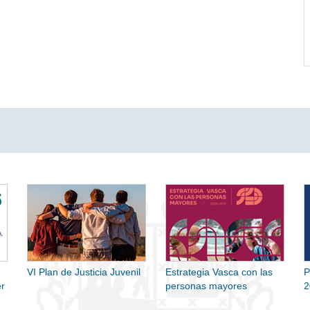
VI Plan de Justicia Juvenil
Estrategia Vasca con las
P
r
personas mayores
2