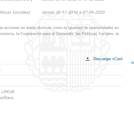
íticas Sociales)
desde 26-11-2016 a 07-09-2020
ar acciones en áreas diversas como la Igualdad de oportunidades en
vencia, la Cooperación para el Desarrollo, las Políticas Sociales, la
Descargar vCard
I
s
E
c
 - LAKUA
ba/Álava