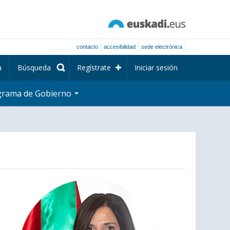
contacto
accesibilidad
sede electrónica
a
Búsqueda
Regístrate
Iniciar sesión
grama de Gobierno