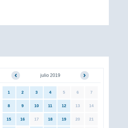
julio 2019
1
2
3
4
5
6
7
8
9
10
11
12
13
14
15
16
17
18
19
20
21