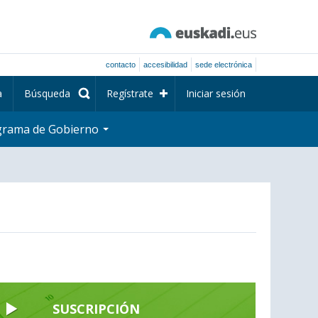
contacto
accesibilidad
sede electrónica
a
Búsqueda
Regístrate
Iniciar sesión
grama de Gobierno
SUSCRIPCIÓN