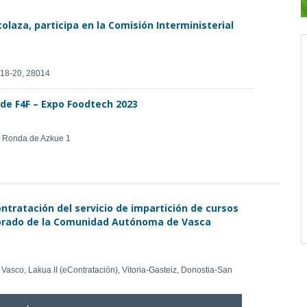
tolaza, participa en la Comisión Interministerial
 18-20, 28014
n de F4F – Expo Foodtech 2023
, Ronda de Azkue 1
ontratación del servicio de impartición de cursos
sorado de la Comunidad Autónoma de Vasca
Vasco, Lakua II (eContratación), Vitoria-Gasteiz, Donostia-San