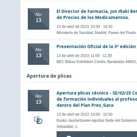
El Director de Farmacia, Jon Iñaki Be
Abr
de Precios de los Medicamentos.
13
13 de abril de 2023
10:30 - 16:30
Ministerio de Sanidad, Madrid, Paseo del Prado
Presentación Oficial de la 3ª edició
Abr
13
13 de abril de 2023
11:00 - 11:30
BEC Bilbao Exhibition Centre, Barakaldo 48902
Apertura de plicas
Apertura plicas técnica - SE/02/23 C
Abr
de formación individuales al profe
13
dentro del Plan Pres_Gara
13 de abril de 2023
10:00 - 10:30
Eusko Jaurlaritzaren egoitza-Sede del Gobierno 
Sebastián, 1