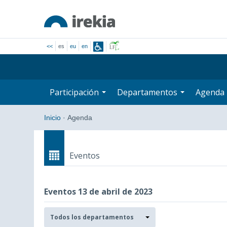
<<
es
eu
en
Participación
Departamentos
Agenda
Inicio
·
Agenda
Eventos
Eventos 13 de abril de 2023
Departamentos
Todos los departamentos