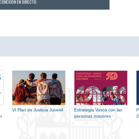
CONEXIÓN EN DIRECTO.
VI Plan de Justicia Juvenil
Estrategia Vasca con las
P
r
personas mayores
2