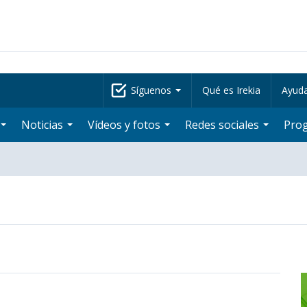
Síguenos
Qué es Irekia
Ayud
Noticias
Vídeos y fotos
Redes sociales
Pro