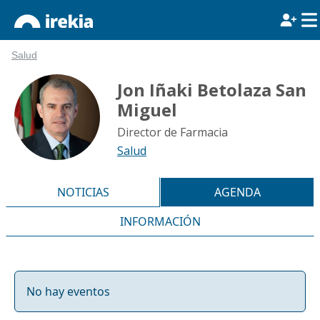
Salud
Jon Iñaki Betolaza San
Miguel
Director de Farmacia
Salud
NOTICIAS
AGENDA
INFORMACIÓN
No hay eventos