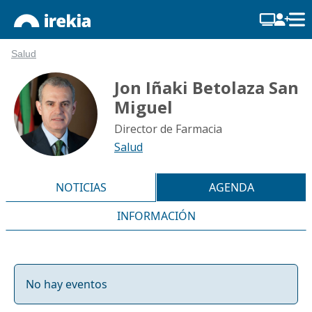
Salud
Jon Iñaki Betolaza San
Miguel
Director de Farmacia
Salud
NOTICIAS
AGENDA
INFORMACIÓN
No hay eventos