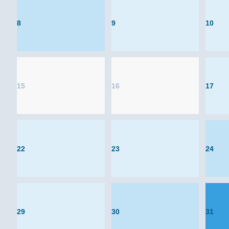
8
9
10
15
16
17
22
23
24
29
30
31