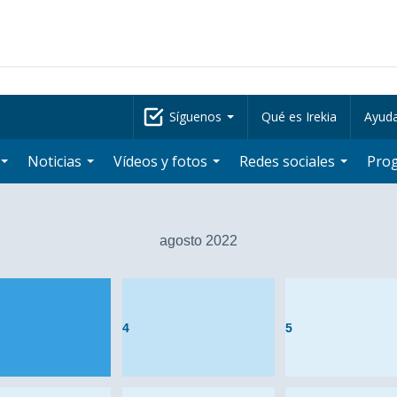
Síguenos
Qué es Irekia
Ayud
Noticias
Vídeos y fotos
Redes sociales
Pro
agosto 2022
4
5