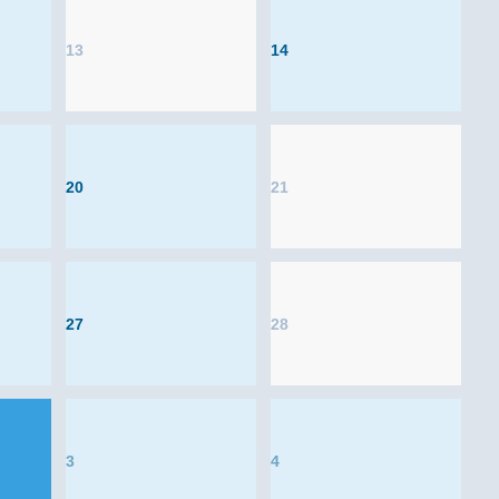
13
14
20
21
27
28
3
4