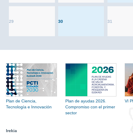
29
30
31
Plan de Ciencia,
Plan de ayudas 2026.
VI P
Tecnología e Innovación
Compromiso con el primer
sector
Irekia