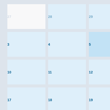
27
28
29
3
4
5
10
11
12
17
18
19