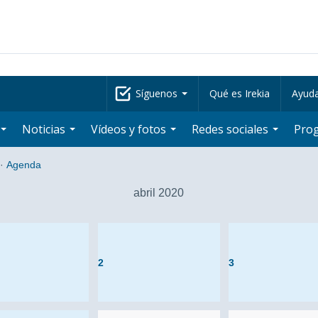
Síguenos
Qué es Irekia
Ayud
Noticias
Vídeos y fotos
Redes sociales
Pro
·
Agenda
abril 2020
2
3