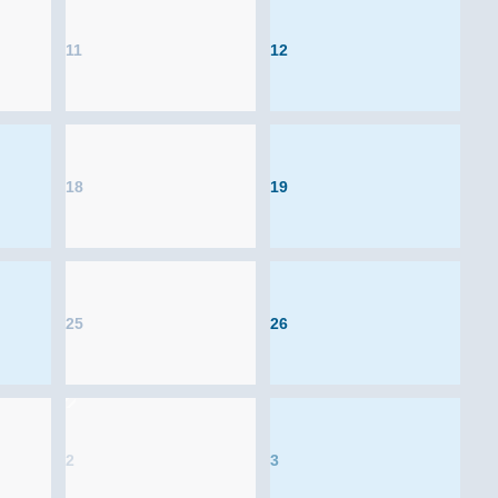
11
12
18
19
25
26
2
3