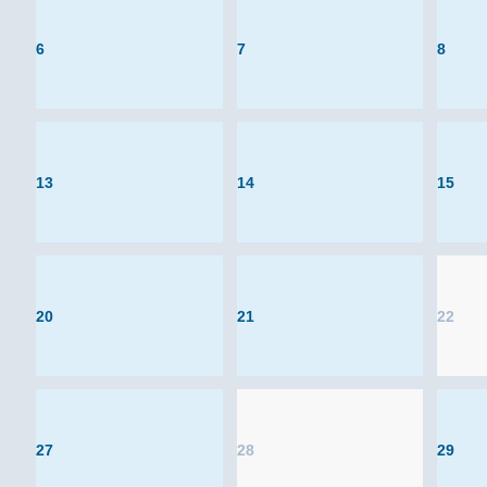
6
7
8
13
14
15
20
21
22
27
28
29