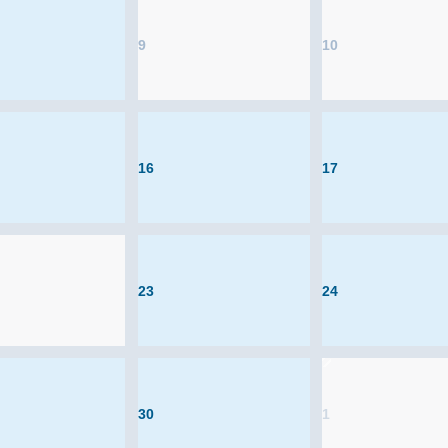
9
10
16
17
23
24
30
1