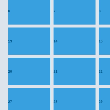
6
7
8
13
14
15
20
21
22
27
28
29