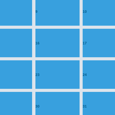
9
10
16
17
23
24
30
31