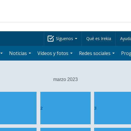
Síguenos
Qué es Irekia
Ayud
Noticias
Vídeos y fotos
Redes sociales
Pro
marzo 2023
2
3