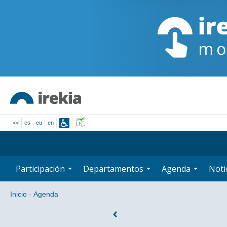
<<
es
eu
en
Participación
Departamentos
Agenda
Noti
Inicio
·
Agenda