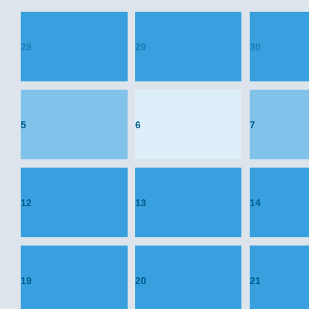
28
29
30
5
6
7
12
13
14
19
20
21