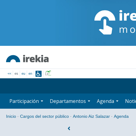
<<
es
eu
en
Participación
Departamentos
Agenda
Noti
Inicio
·
Cargos del sector público
·
Antonio Aiz Salazar
·
Agenda