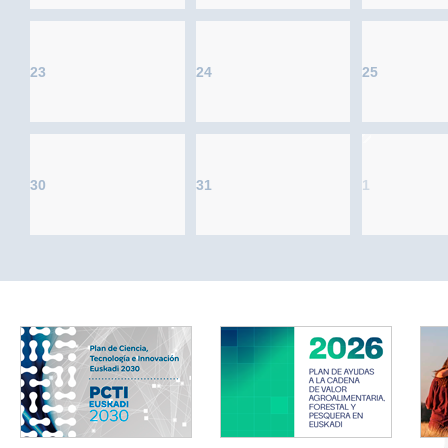
23
24
25
30
31
1