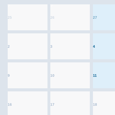
25
26
27
2
3
4
9
10
11
16
17
18