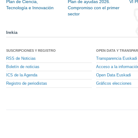
Plan de Ciencia,
Plan de ayudas 2026.
VI P
Tecnología e Innovación
Compromiso con el primer
sector
Irekia
SUSCRIPCIONES Y REGISTRO
OPEN DATA Y TRANSPA
RSS de Noticias
Transparencia Euskadi
Boletín de noticias
Acceso a la informació
ICS de la Agenda
Open Data Euskadi
Registro de periodistas
Gráficos elecciones