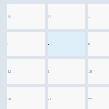
30
31
1
6
7
8
13
14
15
20
21
22