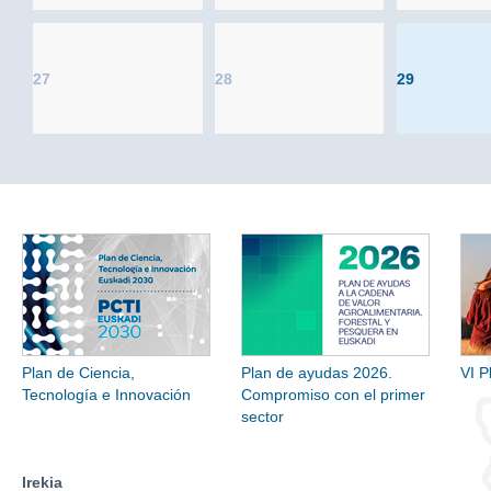
27
28
29
Plan de Ciencia,
Plan de ayudas 2026.
VI P
Tecnología e Innovación
Compromiso con el primer
sector
Irekia