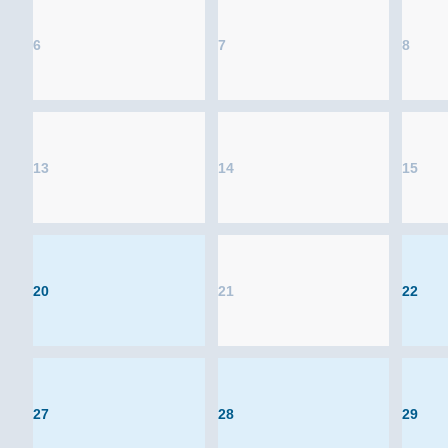
6
7
8
13
14
15
20
21
22
27
28
29