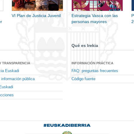
VI Plan de Justicia Juvenil
Estrategia Vasca con las
P
r
personas mayores
2
Qué es Irekia
Y TRANSPARENCIA
INFORMACIÓN PRÁCTICA
cia Euskadi
FAQ: preguntas frecuentes
 información pública
Código fuente
Euskadi
ecciones