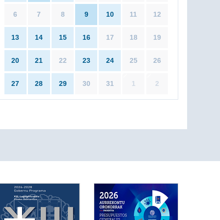
6
7
8
9
10
11
12
13
14
15
16
17
18
19
20
21
22
23
24
25
26
27
28
29
30
31
1
2