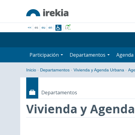
<<
es
eu
en
Participación
Departamentos
Agenda
Inicio
·
Departamentos
·
Vivienda y Agenda Urbana
·
Ag
Departamentos
Vivienda y Agend