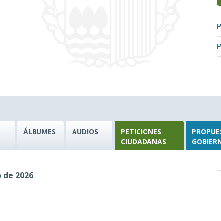
P
P
ÁLBUMES
AUDIOS
PETICIONES
PROPUE
CIUDADANAS
GOBIER
o de 2026