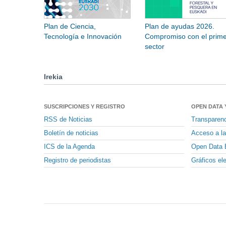
Plan de Ciencia,
Plan de ayudas 2026.
Tecnología e Innovación
Compromiso con el prime
sector
Irekia
SUSCRIPCIONES Y REGISTRO
OPEN DATA 
RSS de Noticias
Transparen
Boletín de noticias
Acceso a la
ICS de la Agenda
Open Data 
Registro de periodistas
Gráficos el