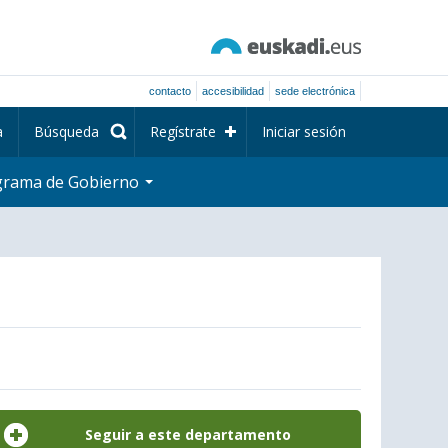
contacto
accesibilidad
sede electrónica
a
Búsqueda
Regístrate
Iniciar sesión
grama de Gobierno