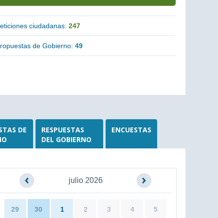
eticiones ciudadanas:
247
ropuestas de Gobierno:
49
STAS DE
RESPUESTAS
ENCUESTAS
NO
DEL GOBIERNO
julio 2026
29
30
1
2
3
4
5