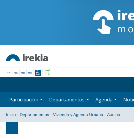
<<
es
eu
en
Participación
Departamentos
Agenda
Noti
Inicio
·
Departamentos
·
Vivienda y Agenda Urbana
·
Audios