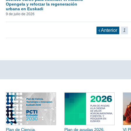
Opengela y reforzar la regeneración
urbana en Euskadi
9 de julio de 2026
‹ Anterior
1
Plan de Ciencia,
Plan de ayudas 2026.
VI P