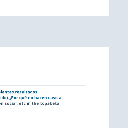
lentes resultados
ido).¿Por qué no hacen caso a
ón social, etc in the topaketa