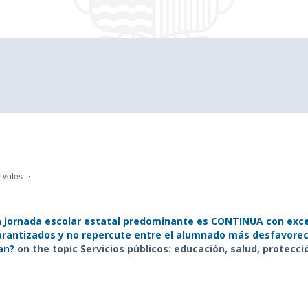
 votes
a jornada escolar estatal predominante es CONTINUA con exce
arantizados y no repercute entre el alumnado más desfavorec
an?
on the topic Servicios públicos: educación, salud, protecci