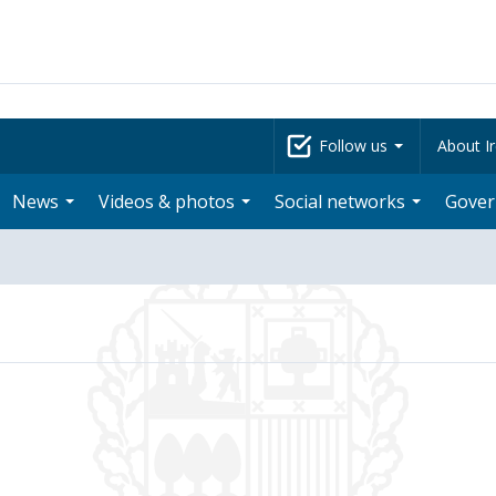
Follow us
About Ir
News
Videos & photos
Social networks
Gove