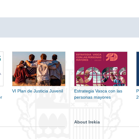
VI Plan de Justicia Juvenil
Estrategia Vasca con las
P
r
personas mayores
2
About Irekia