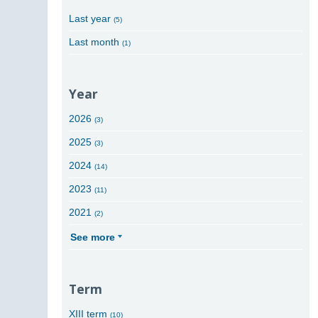
Last year
(5)
Last month
(1)
Year
2026
(3)
2025
(3)
2024
(14)
2023
(11)
2021
(2)
See more
Term
XIII term
(10)