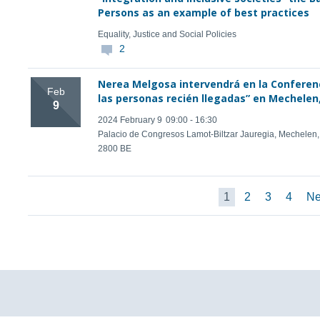
Persons as an example of best practices
Equality, Justice and Social Policies
2
Nerea Melgosa intervendrá en la Conferenc
Feb
las personas recién llegadas” en Mechelen
9
2024 February 9
09:00 - 16:30
Palacio de Congresos Lamot-Biltzar Jauregia, Mechelen,
2800 BE
1
2
3
4
Ne