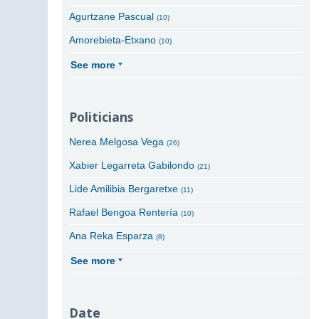
Agurtzane Pascual
(10)
Amorebieta-Etxano
(10)
See more
Politicians
Nerea Melgosa Vega
(26)
Xabier Legarreta Gabilondo
(21)
Lide Amilibia Bergaretxe
(11)
Rafael Bengoa Rentería
(10)
Ana Reka Esparza
(8)
See more
Date