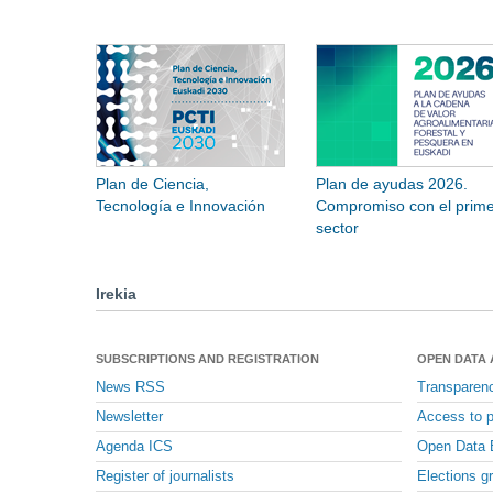
Plan de Ciencia,
Plan de ayudas 2026.
Tecnología e Innovación
Compromiso con el prime
sector
Irekia
SUBSCRIPTIONS AND REGISTRATION
OPEN DATA
News RSS
Transparen
Newsletter
Access to p
Agenda ICS
Open Data 
Register of journalists
Elections g