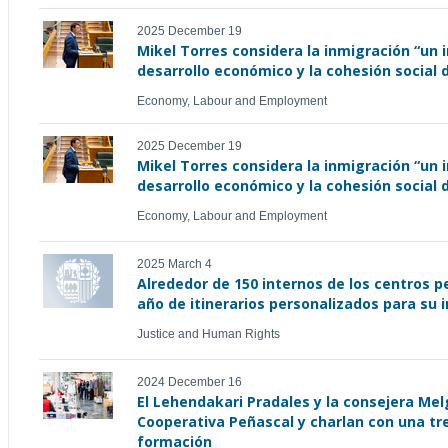
2025 December 19
Mikel Torres considera la inmigración “un 
desarrollo económico y la cohesión social 
Economy, Labour and Employment
2025 December 19
Mikel Torres considera la inmigración “un 
desarrollo económico y la cohesión social 
Economy, Labour and Employment
2025 March 4
Alrededor de 150 internos de los centros p
año de itinerarios personalizados para su i
Justice and Human Rights
2024 December 16
El Lehendakari Pradales y la consejera Melg
Cooperativa Peñascal y charlan con una tr
formación