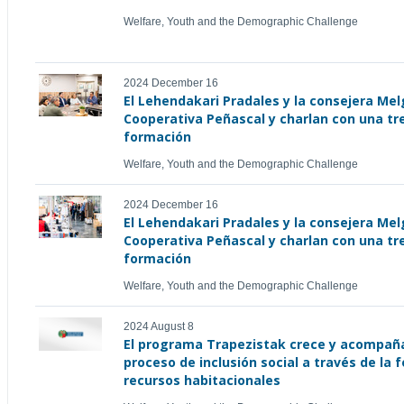
Welfare, Youth and the Demographic Challenge
2024 December 16
El Lehendakari Pradales y la consejera Melg
Cooperativa Peñascal y charlan con una tr
formación
Welfare, Youth and the Demographic Challenge
2024 December 16
El Lehendakari Pradales y la consejera Melg
Cooperativa Peñascal y charlan con una tr
formación
Welfare, Youth and the Demographic Challenge
2024 August 8
El programa Trapezistak crece y acompaña 
proceso de inclusión social a través de la
recursos habitacionales