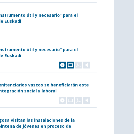
instrumento útil y necesario” para el
de Euskadi
instrumento útil y necesario” para el
de Euskadi
enitenciarios vascos se beneficiarán este
ntegración social y laboral
osa visitan las instalaciones de la
eintena de jóvenes en proceso de