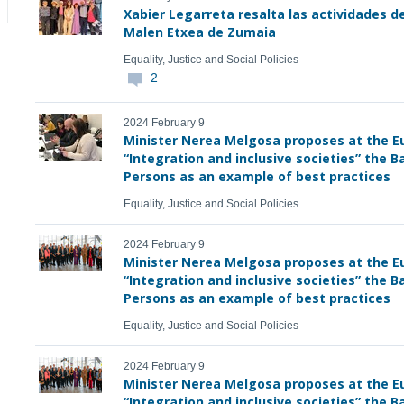
Xabier Legarreta resalta las actividades d
Malen Etxea de Zumaia
Equality, Justice and Social Policies
2
2024 February 9
Minister Nerea Melgosa proposes at the E
“Integration and inclusive societies” the
Persons as an example of best practices
Equality, Justice and Social Policies
2024 February 9
Minister Nerea Melgosa proposes at the E
“Integration and inclusive societies” the
Persons as an example of best practices
Equality, Justice and Social Policies
2024 February 9
Minister Nerea Melgosa proposes at the E
“Integration and inclusive societies” the