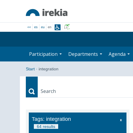
<<
es
eu
en
Participation
Departments
Agenda
Start
·
integration
Search
Search
Tags: integration
64 results