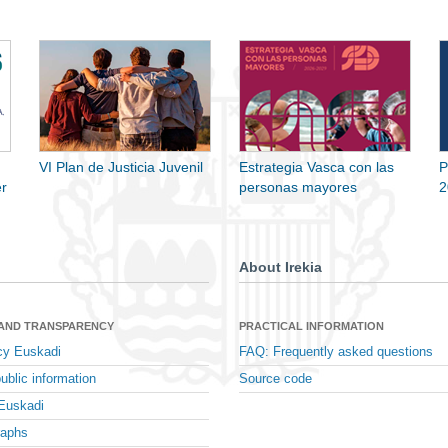
VI Plan de Justicia Juvenil
Estrategia Vasca con las
P
r
personas mayores
2
About Irekia
 AND TRANSPARENCY
PRACTICAL INFORMATION
cy Euskadi
FAQ: Frequently asked questions
ublic information
Source code
Euskadi
raphs