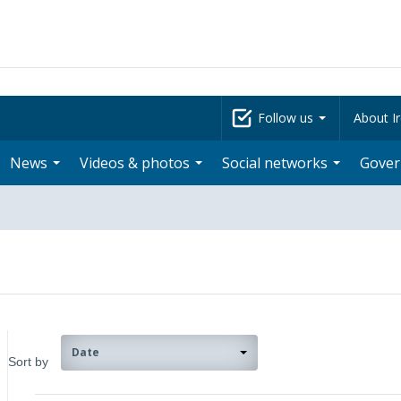
Follow us
About Ir
News
Videos & photos
Social networks
Gove
Date
Sort by