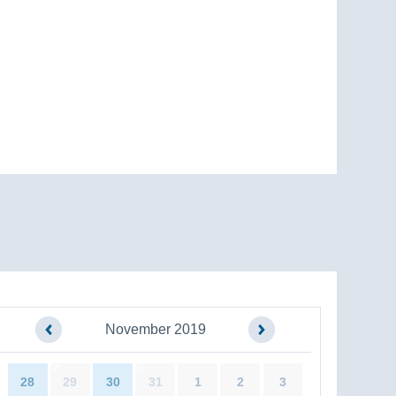
November 2019
28
29
30
31
1
2
3