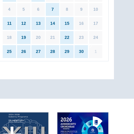
4
5
6
7
8
9
10
11
12
13
14
15
16
17
18
19
20
21
22
23
24
25
26
27
28
29
30
1