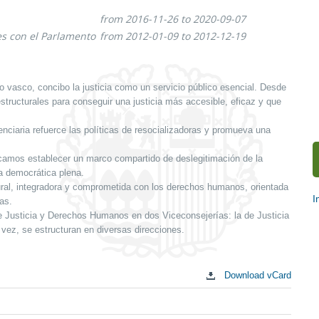
from 2016-11-26 to 2020-09-07
es con el Parlamento
from 2012-01-09 to 2012-12-19
vasco, concibo la justicia como un servicio público esencial. Desde
ructurales para conseguir una justicia más accesible, eficaz y que
nciaria refuerce las políticas de resocializadoras y promueva una
amos establecer un marco compartido de deslegitimación de la
ra democrática plena.
lural, integradora y comprometida con los derechos humanos, orientada
I
as.
e Justicia y Derechos Humanos en dos Viceconsejerías: la de Justicia
S
ez, se estructuran en diversas direcciones.
c
Download vCard