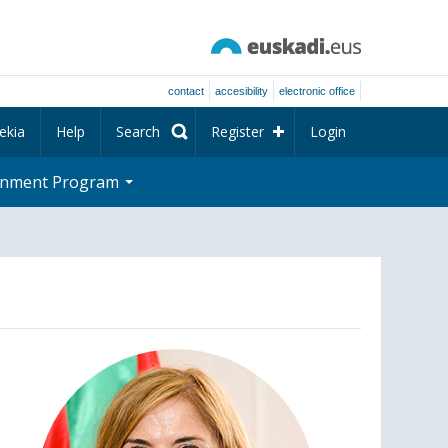
contact
accesibility
electronic office
ekia
Help
Search
Register
Login
rnment Program