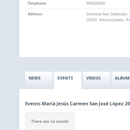
Telephone
945016569
Address
Donostia-San Sebastián, 
01010, Vitoria-Gasteiz, A
NEWS
EVENTS
VIDEOS
ALBUM
Events María Jesús Carmen San José López 
There are no events