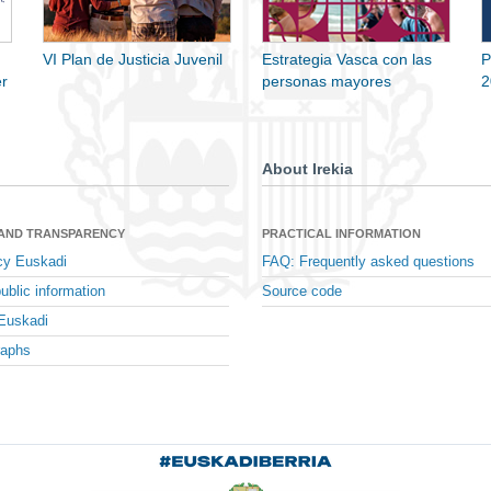
VI Plan de Justicia Juvenil
Estrategia Vasca con las
P
r
personas mayores
2
About Irekia
 AND TRANSPARENCY
PRACTICAL INFORMATION
cy Euskadi
FAQ: Frequently asked questions
ublic information
Source code
Euskadi
raphs