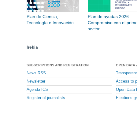
Plan de Ciencia,
Plan de ayudas 2026.
Tecnología e Innovación
Compromiso con el prime
sector
Irekia
SUBSCRIPTIONS AND REGISTRATION
OPEN DATA
News RSS
Transparen
Newsletter
Access to p
Agenda ICS
Open Data 
Register of journalists
Elections g