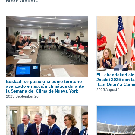
More albums
El Lehendakari cier
Jaialdi 2025 con l
Euskadi se posiciona como territorio
‘Lan Onari’ a Carm
avanzado en acción climática durante
2025 August 1
la Semana del Clima de Nueva York
2025 September 26