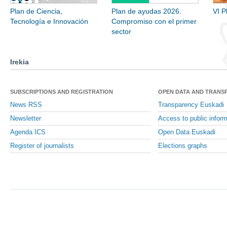
Plan de Ciencia,
Plan de ayudas 2026.
VI P
Tecnología e Innovación
Compromiso con el primer
sector
Irekia
SUBSCRIPTIONS AND REGISTRATION
OPEN DATA AND TRANS
News RSS
Transparency Euskadi
Newsletter
Access to public inform
Agenda ICS
Open Data Euskadi
Register of journalists
Elections graphs