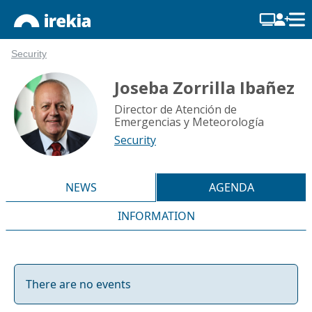
Security
Joseba Zorrilla Ibañez
Director de Atención de
Emergencias y Meteorología
Security
NEWS
AGENDA
INFORMATION
There are no events