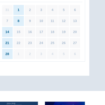
31
1
2
3
4
5
6
7
8
9
10
11
12
13
14
15
16
17
18
19
20
21
22
23
24
25
26
27
28
1
2
3
4
5
6