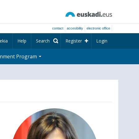
contact
accesibility
electronic office
ekia
Help
Search
Register
Login
rnment Program