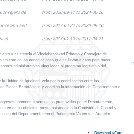
 Consejero de
from 2020-09-11 to 2024-06-26
ance and Self-
from 2017-04-22 to 2020-09-10
ice)
from 2013-01-10 to 2017-04-21
iento y asistencia al Vicelehendakari Primero y Consejero de
eguimiento de las negociaciones que se llevan a cabo para hacer
I
labores administrativas vinculadas al programa legislativo del
S
c
 la Unidad de Igualdad, vela por la coordinación entre las
 de Planes Estratégicos y coordina la información del Departamento a
ongresos, jornadas o seminarios promovidos por el Departamento,
tza en actos oficiales, presta asistencia a la Comisión de Control y
aciones del Departamento con el Parlamento Vasco y el Ararteko.
Download vCard