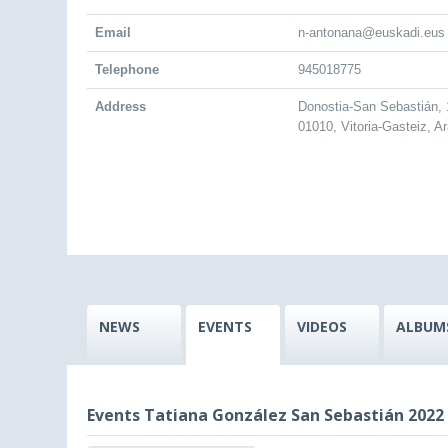
Email
n-antonana@euskadi.eus
Telephone
945018775
Address
Donostia-San Sebastián, 
01010, Vitoria-Gasteiz, A
NEWS
EVENTS
VIDEOS
ALBUM
Events Tatiana González San Sebastián 2022