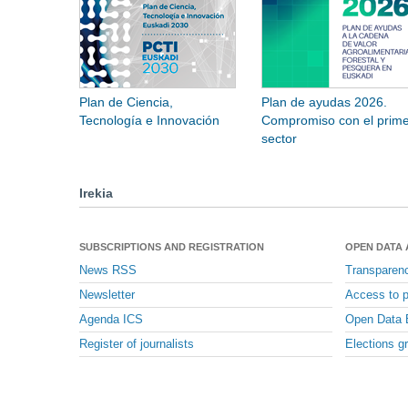
Plan de Ciencia,
Plan de ayudas 2026.
Tecnología e Innovación
Compromiso con el prime
sector
Irekia
SUBSCRIPTIONS AND REGISTRATION
OPEN DATA
News RSS
Transparen
Newsletter
Access to p
Agenda ICS
Open Data 
Register of journalists
Elections g