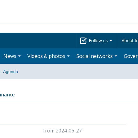
Follow us
About Ir
News
Videos & photos
Social networks
Gove
·
Agenda
inance
from 2024-06-27