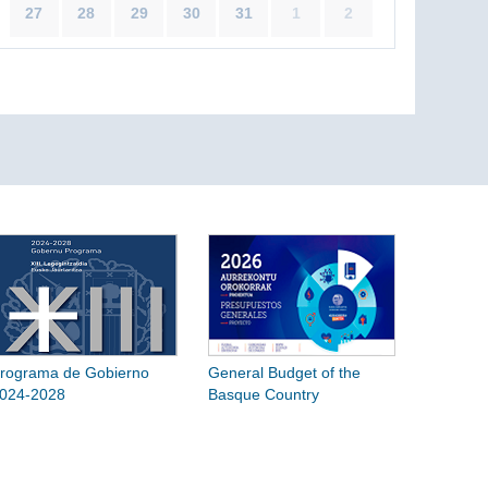
27
28
29
30
31
1
2
rograma de Gobierno
General Budget of the
024-2028
Basque Country