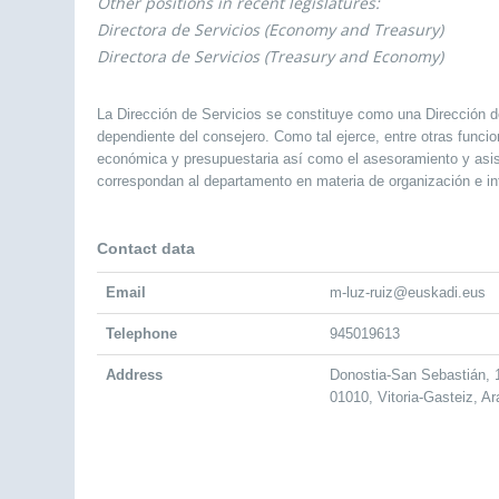
Other positions in recent legislatures:
Directora de Servicios (Economy and Treasury)
Directora de Servicios (Treasury and Economy)
La Dirección de Servicios se constituye como una Dirección d
dependiente del consejero. Como tal ejerce, entre otras funcion
económica y presupuestaria así como el asesoramiento y asis
correspondan al departamento en materia de organización e in
Contact data
Email
m-luz-ruiz@euskadi.eus
Telephone
945019613
Address
Donostia-San Sebastián,
01010, Vitoria-Gasteiz, A