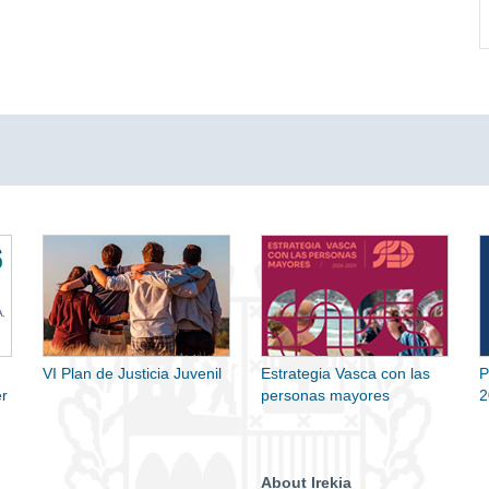
VI Plan de Justicia Juvenil
Estrategia Vasca con las
P
r
personas mayores
2
About Irekia