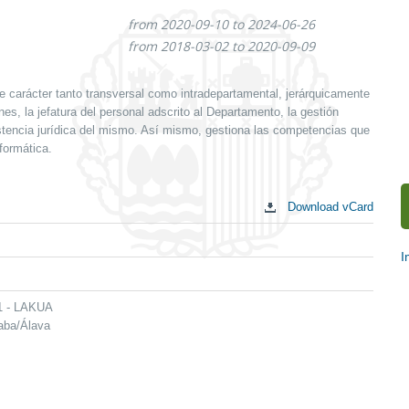
from 2020-09-10 to 2024-06-26
from 2018-03-02 to 2020-09-09
e carácter tanto transversal como intradepartamental, jerárquicamente
es, la jefatura del personal adscrito al Departamento, la gestión
tencia jurídica del mismo. Así mismo, gestiona las competencias que
formática.
Download vCard
I
S
c
 1 - LAKUA
raba/Álava