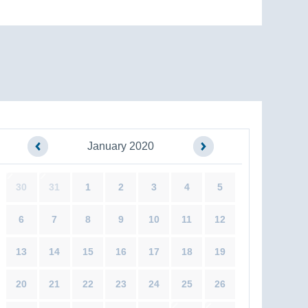
January 2020
30
31
1
2
3
4
5
6
7
8
9
10
11
12
13
14
15
16
17
18
19
20
21
22
23
24
25
26