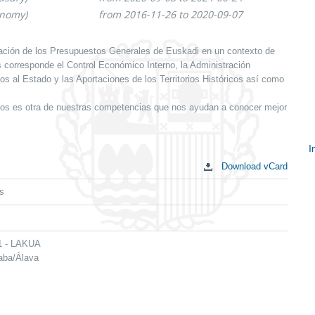
onomy)
from 2016-11-26 to 2020-09-07
ción de los Presupuestos Generales de Euskadi en un contexto de
os corresponde el Control Económico Interno, la Administración
pos al Estado y las Aportaciones de los Territorios Históricos así como
os es otra de nuestras competencias que nos ayudan a conocer mejor
I
Download vCard
S
c
s
 1 - LAKUA
raba/Álava