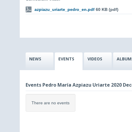
azpiazu_uriarte_pedro_en.pdf
60 KB (pdf)
NEWS
EVENTS
VIDEOS
ALBUM
Events Pedro María Azpiazu Uriarte 2020 De
There are no events