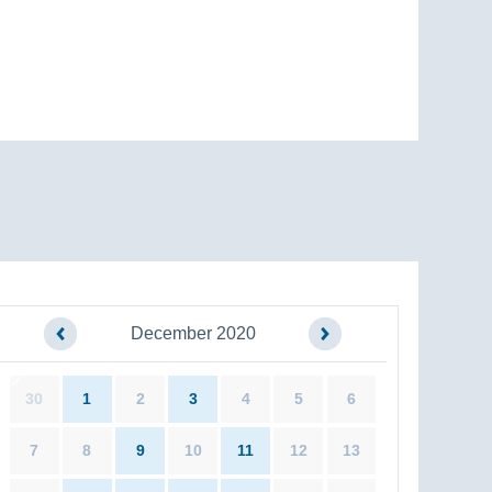
December 2020
30
1
2
3
4
5
6
7
8
9
10
11
12
13