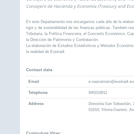
Consejero de Hacienda y Economía (Treasury and Ec
En este Departamento nos encargamos cada año de la elabora
rigor y de sostenibilidad de las finanzas públicas. También n
Tributaria, la Política Financiera, el Concierto Económico, Cu
la Dirección de Patrimonio y Contratación.
La elaboración de Estudios Estadísticos y Métodos Económic
la realidad de Euskadi.
Contact data
Email
e-saezamaro@euskadi.eu
Telephone
945019811
Address
Donostia-San Sebastián,
01010, Vitoria-Gasteiz, A
Curriculum Vitae: