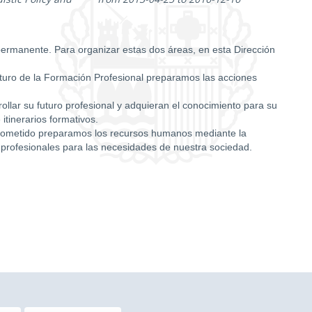
permanente. Para organizar estas dos áreas, en esta Dirección
futuro de la Formación Profesional preparamos las acciones
llar su futuro profesional y adquieran el conocimiento para su
itinerarios formativos.
cometido preparamos los recursos humanos mediante la
 profesionales para las necesidades de nuestra sociedad.