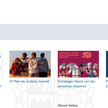
VI Plan de Justicia Juvenil
Estrategia Vasca con las
P
r
personas mayores
2
About Irekia