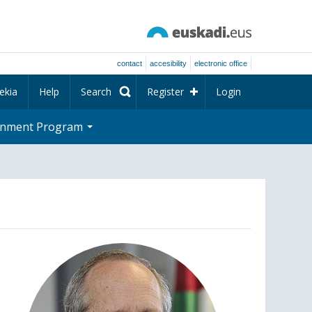
contact
accesibility
electronic office
ekia
Help
Search
Register
Login
rnment Program