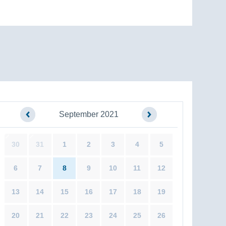
September 2021
30
31
1
2
3
4
5
6
7
8
9
10
11
12
13
14
15
16
17
18
19
20
21
22
23
24
25
26