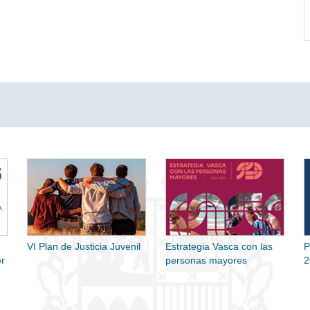
VI Plan de Justicia Juvenil
Estrategia Vasca con las
P
r
personas mayores
2