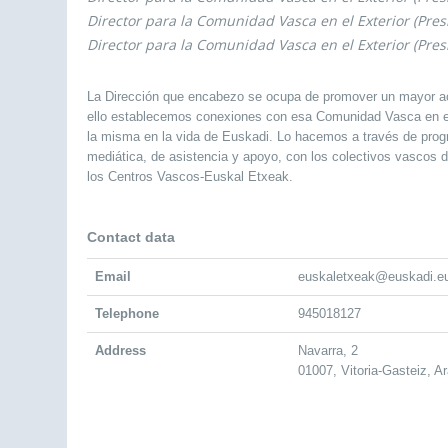
Director para la Comunidad Vasca en el Exterior (Pres
Director para la Comunidad Vasca en el Exterior (Pres
La Dirección que encabezo se ocupa de promover un mayor a
ello establecemos conexiones con esa Comunidad Vasca en el 
la misma en la vida de Euskadi. Lo hacemos a través de prog
mediática, de asistencia y apoyo, con los colectivos vascos
los Centros Vascos-Euskal Etxeak.
Contact data
Email
euskaletxeak@euskadi.e
Telephone
945018127
Address
Navarra, 2
01007, Vitoria-Gasteiz, A