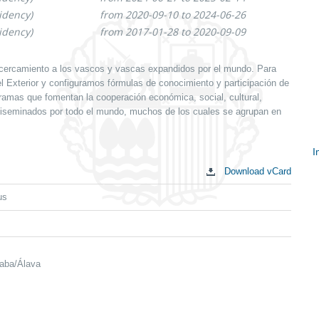
idency)
from 2020-09-10 to 2024-06-26
idency)
from 2017-01-28 to 2020-09-09
cercamiento a los vascos y vascas expandidos por el mundo. Para
Exterior y configuramos fórmulas de conocimiento y participación de
ramas que fomentan la cooperación económica, social, cultural,
 diseminados por todo el mundo, muchos de los cuales se agrupan en
I
Download vCard
S
c
us
raba/Álava