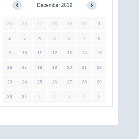
December 2019
25
26
27
28
29
30
1
2
3
4
5
6
7
8
9
10
11
12
13
14
15
16
17
18
19
20
21
22
23
24
25
26
27
28
29
30
31
1
2
3
4
5