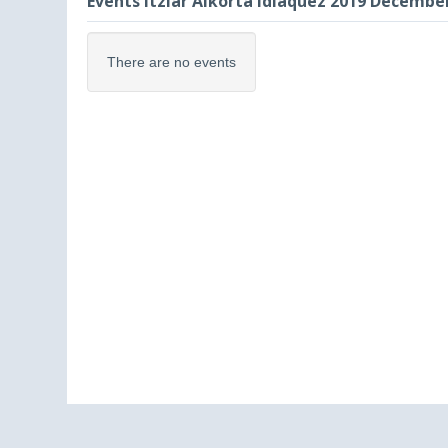
Events Itziar Alkorta Idiaquez 2019 Decembe
There are no events