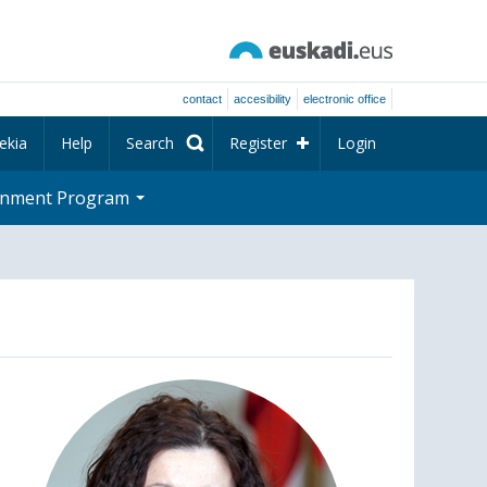
contact
accesibility
electronic office
ekia
Help
Search
Register
Login
rnment Program