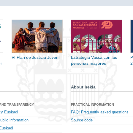
VI Plan de Justicia Juvenil
Estrategia Vasca con las
P
r
personas mayores
2
About Irekia
 AND TRANSPARENCY
PRACTICAL INFORMATION
cy Euskadi
FAQ: Frequently asked questions
ublic information
Source code
Euskadi