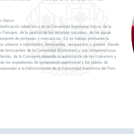
no Vasco.
 planificación urbanística en la Comunidad Autónoma Vasca, de la
 Paisajes, de la gestión de los recursos naturales, de las aguas
 transporte de personas y mercancías. En su trabajo promueve la
os urbanos e industriales, ferrocarriles, aeropuertos y puertos. Desde
de ferrocarriles de la Comunidad (Euskotren) y sus infraestructuras
demás, de la Consejera depende la autorización de los convenios y
de los expedientes de reclamación patrimonial y los planes de
orrespondan a la Administración de la Comunidad Autónoma del País