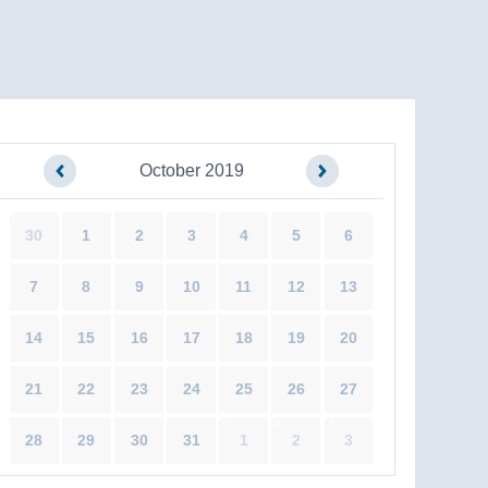
October 2019
30
1
2
3
4
5
6
7
8
9
10
11
12
13
14
15
16
17
18
19
20
21
22
23
24
25
26
27
28
29
30
31
1
2
3