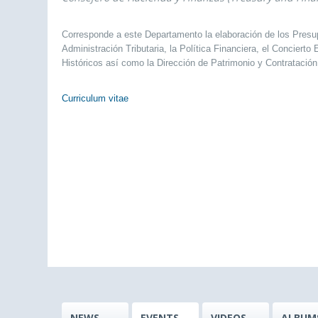
Corresponde a este Departamento la elaboración de los Presu
Administración Tributaria, la Política Financiera, el Conciert
Históricos así como la Dirección de Patrimonio y Contratac
Curriculum vitae
NEWS
EVENTS
VIDEOS
ALBUM