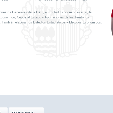
puestos Generales de la CAE, el Control Económico interno, la
o Económico, Cupos al Estado y Aportaciones de los Territorios
ión. También elaboramos Estudios Estadísticos y Métodos Económicos.
S
ECONOMICAL