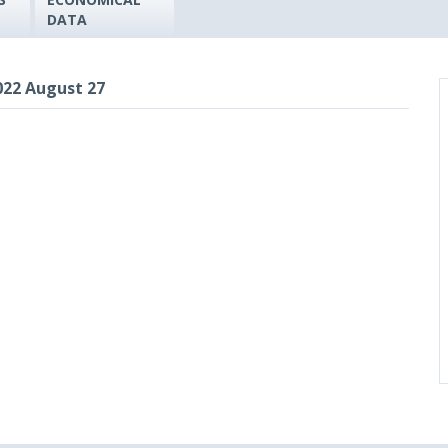
DATA
022 August 27