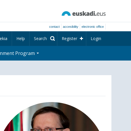
contact
accesibility
electronic office
ekia
Help
Search
Register
Login
rnment Program