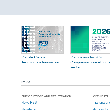
Plan de Ciencia,
Plan de ayudas 2026.
Tecnología e Innovación
Compromiso con el prime
sector
Irekia
SUBSCRIPTIONS AND REGISTRATION
OPEN DATA
News RSS
Transparen
Newsletter
Access to p