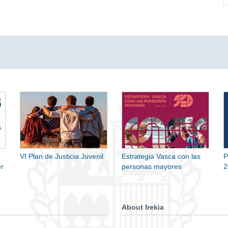
VI Plan de Justicia Juvenil
Estrategia Vasca con las
P
r
personas mayores
2
About Irekia