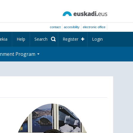
contact
accesibility
electronic office
ekia
Help
Search
Register
Login
rnment Program