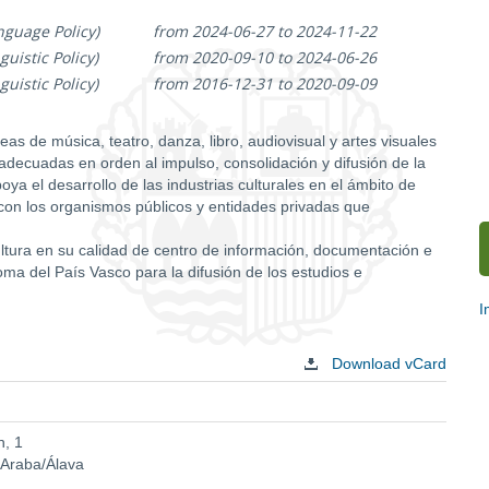
nguage Policy)
from 2024-06-27 to 2024-11-22
uistic Policy)
from 2020-09-10 to 2024-06-26
uistic Policy)
from 2016-12-31 to 2020-09-09
eas de música, teatro, danza, libro, audiovisual y artes visuales
adecuadas en orden al impulso, consolidación y difusión de la
ya el desarrollo de las industrias culturales en el ámbito de
con los organismos públicos y entidades privadas que
.
ultura en su calidad de centro de información, documentación e
ma del País Vasco para la difusión de los estudios e
I
S
Download vCard
c
n, 1
 Araba/Álava