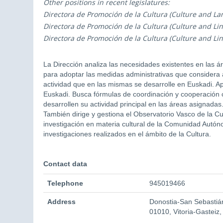
Other positions in recent legislatures:
Directora de Promoción de la Cultura (Culture and La
Directora de Promoción de la Cultura (Culture and Ling
Directora de Promoción de la Cultura (Culture and Ling
La Dirección analiza las necesidades existentes en las ár
para adoptar las medidas administrativas que considera 
actividad que en las mismas se desarrolle en Euskadi. Apo
Euskadi. Busca fórmulas de coordinación y cooperación 
desarrollen su actividad principal en las áreas asignadas
También dirige y gestiona el Observatorio Vasco de la C
investigación en materia cultural de la Comunidad Autóno
investigaciones realizados en el ámbito de la Cultura.
Contact data
Telephone
945019466
Address
Donostia-San Sebastiá
01010, Vitoria-Gasteiz,