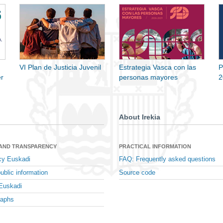
VI Plan de Justicia Juvenil
Estrategia Vasca con las
P
r
personas mayores
2
About Irekia
 AND TRANSPARENCY
PRACTICAL INFORMATION
cy Euskadi
FAQ: Frequently asked questions
ublic information
Source code
Euskadi
raphs