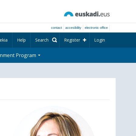
contact
accesibility
electronic office
ekia
Help
Search
Register
Login
rnment Program