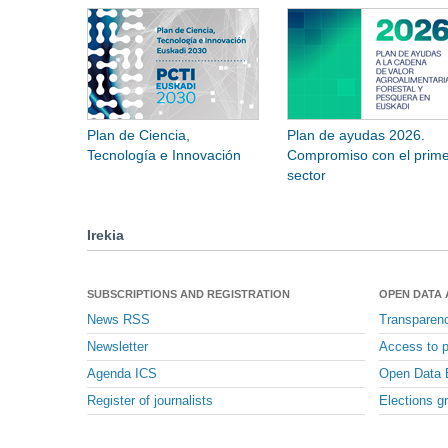
Plan de Ciencia,
Plan de ayudas 2026.
Tecnología e Innovación
Compromiso con el prime
sector
Irekia
SUBSCRIPTIONS AND REGISTRATION
OPEN DATA
News RSS
Transparen
Newsletter
Access to p
Agenda ICS
Open Data 
Register of journalists
Elections g