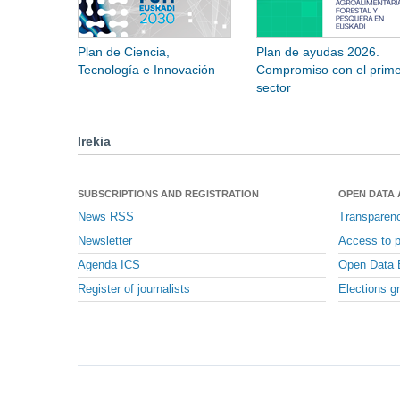
Plan de Ciencia,
Plan de ayudas 2026.
Tecnología e Innovación
Compromiso con el prime
sector
Irekia
SUBSCRIPTIONS AND REGISTRATION
OPEN DATA
News RSS
Transparen
Newsletter
Access to p
Agenda ICS
Open Data 
Register of journalists
Elections g