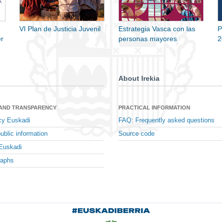
VI Plan de Justicia Juvenil
Estrategia Vasca con las
P
r
personas mayores
2
About Irekia
 AND TRANSPARENCY
PRACTICAL INFORMATION
cy Euskadi
FAQ: Frequently asked questions
ublic information
Source code
Euskadi
raphs