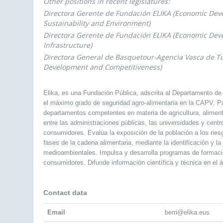
Other positions in recent legislatures:
Directora Gerente de Fundación ELIKA (Economic Dev
Sustainability and Environment)
Directora Gerente de Fundación ELIKA (Economic De
Infrastructure)
Directora General de Basquetour-Agencia Vasca de T
Development and Competitiveness)
Elika, es una Fundación Pública, adscrita al Departamento de
el máximo grado de seguridad agro-alimentaria en la CAPV. Par
departamentos competentes en materia de agricultura, alimen
entre las administraciones públicas, las universidades y centr
consumidores. Evalúa la exposición de la población a los rie
fases de la cadena alimentaria, mediante la identificación y la
medioambientales. Impulsa y desarrolla programas de formación
consumidores. Difunde información científica y técnica en el á
Contact data
Email
berri@elika.eus