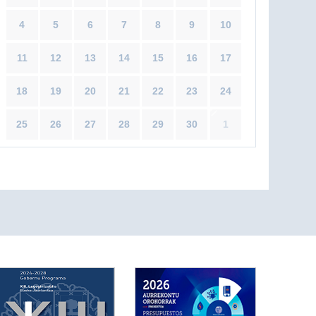
4
5
6
7
8
9
10
11
12
13
14
15
16
17
18
19
20
21
22
23
24
25
26
27
28
29
30
1