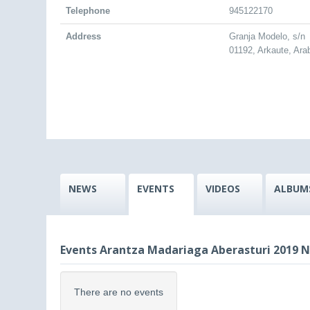
Telephone
945122170
Address
Granja Modelo, s/n
01192, Arkaute, Ara
NEWS
EVENTS
VIDEOS
ALBUM
Events Arantza Madariaga Aberasturi 2019 
There are no events