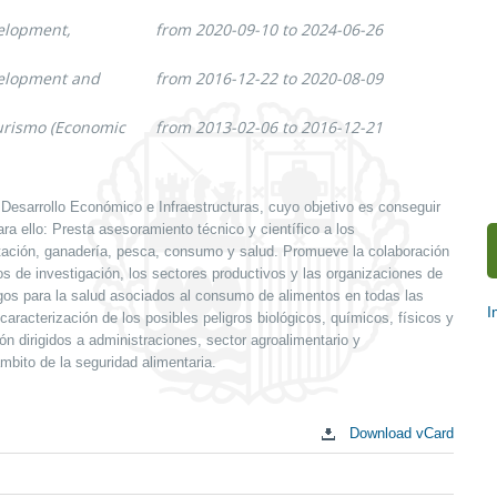
elopment,
from 2020-09-10 to 2024-06-26
velopment and
from 2016-12-22 to 2020-08-09
urismo (Economic
from 2013-02-06 to 2016-12-21
 Desarrollo Económico e Infraestructuras, cuyo objetivo es conseguir
a ello: Presta asesoramiento técnico y científico a los
tación, ganadería, pesca, consumo y salud. Promueve la colaboración
os de investigación, los sectores productivos y las organizaciones de
sgos para la salud asociados al consumo de alimentos en todas las
I
 caracterización de los posibles peligros biológicos, químicos, físicos y
 dirigidos a administraciones, sector agroalimentario y
S
mbito de la seguridad alimentaria.
c
Download vCard