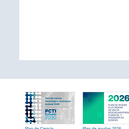
Plan de Ciencia,
Plan de ayudas 2026.