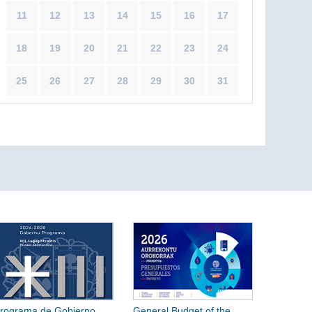
11
12
13
14
15
16
17
18
19
20
21
22
23
24
25
26
27
28
29
30
31
rograma de Gobierno
General Budget of the