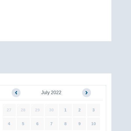
July 2022
27
28
29
30
1
2
3
4
5
6
7
8
9
10