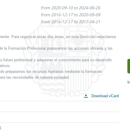
from 2020-09-10 to 2024-06-26
from 2016-12-17 to 2020-09-09
from 2016-12-17 to 2017-04-21
nente. Para organizar estas dos áreas, en esta Dirección redactamos
 de la Formación Profesional preparamos las acciones idóneas y las
u futuro profesional y adquieran el conocimiento para su desarrollo
ativos.
ido preparamos los recursos humanos mediante la formación
para las necesidades de nuestra sociedad.
I
S
Download vCard
c
1