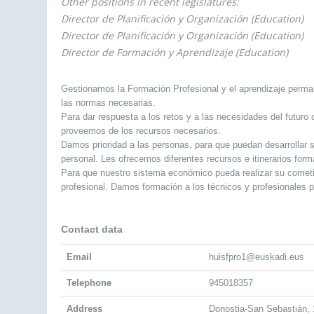
Other positions in recent legislatures:
Director de Planificación y Organización (Education)
Director de Planificación y Organización (Education)
Director de Formación y Aprendizaje (Education)
Gestionamos la Formación Profesional y el aprendizaje perma
las normas necesarias.
Para dar respuesta a los retos y a las necesidades del futuro
proveemos de los recursos necesarios.
Damos prioridad a las personas, para que puedan desarrollar s
personal. Les ofrecemos diferentes recursos e itinerarios form
Para que nuestro sistema económico pueda realizar su comet
profesional. Damos formación a los técnicos y profesionales 
Contact data
Email
huisfpro1@euskadi.eus
Telephone
945018357
Address
Donostia-San Sebastián, 