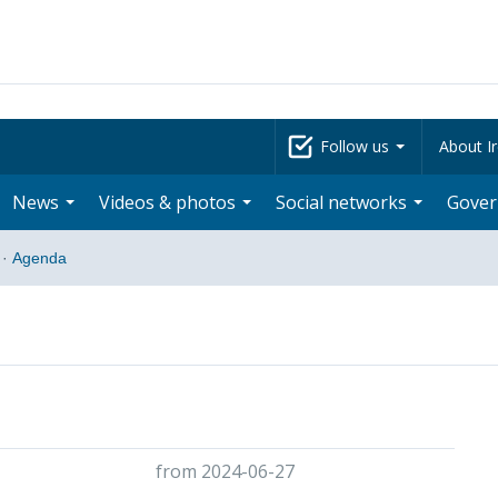
Follow us
About Ir
News
Videos & photos
Social networks
Gove
·
Agenda
from 2024-06-27