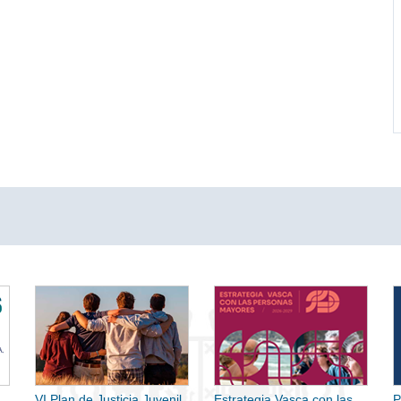
VI Plan de Justicia Juvenil
Estrategia Vasca con las
P