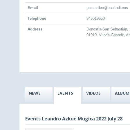
Email
pesca-dec@euskadi.eus
Telephone
945019650
Address
Donostia-San Sebastián, 
01010, Vitoria-Gasteiz, A
NEWS
EVENTS
VIDEOS
ALBUM
Events Leandro Azkue Mugica 2022 July 28