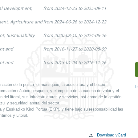
ral Development,
from 2024-12-23 to 2025-09-11
ment, Agriculture and
from 2024-06-26 to 2024-12-22
t, Sustainability
from 2020-08-10 to 2024-06-26
ent and
from 2016-11-27 to 2020-08-09
ent and
from 2013-01-04 to 2016-11-26
nación de la pesca, el marisqueo, la acuicultura y el buceo
I
 formación náutico-pesquera; y el impulso de la cadena de valor y el
S
del litoral, sus infraestructuras y servicios, así como de la gestión
c
zul y seguridad laboral del sector.
y Euskadiko Kirol Portua (EKP), y tiene bajo su responsabilidad las
timos y Litoral.
Download vCard