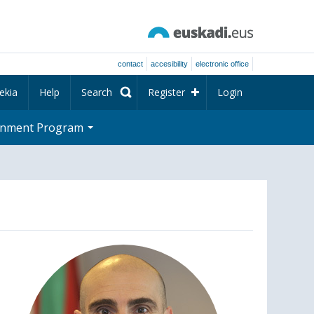
contact
accesibility
electronic office
ekia
Help
Search
Register
Login
rnment Program