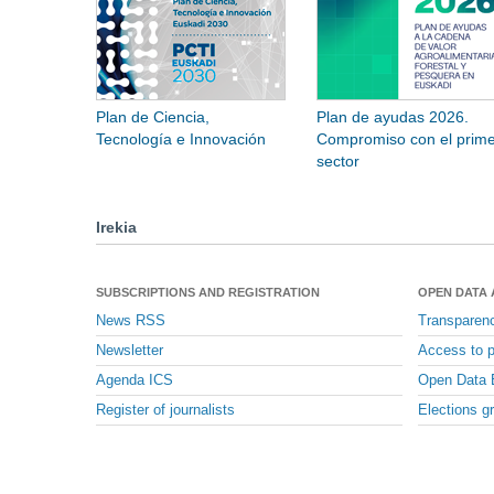
Plan de Ciencia,
Plan de ayudas 2026.
Tecnología e Innovación
Compromiso con el prime
sector
Irekia
SUBSCRIPTIONS AND REGISTRATION
OPEN DATA
News RSS
Transparen
Newsletter
Access to p
Agenda ICS
Open Data 
Register of journalists
Elections g