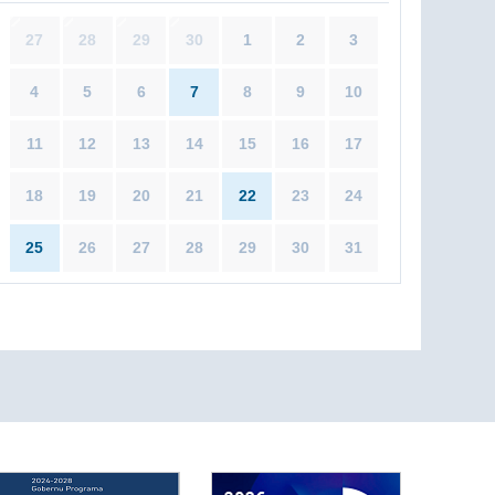
27
28
29
30
1
2
3
4
5
6
7
8
9
10
11
12
13
14
15
16
17
18
19
20
21
22
23
24
25
26
27
28
29
30
31