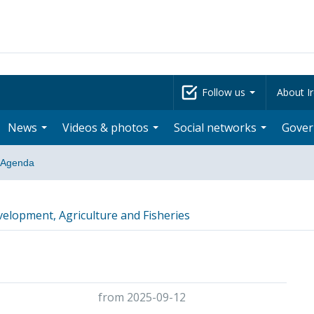
Follow us
About Ir
News
Videos & photos
Social networks
Gove
Agenda
velopment, Agriculture and Fisheries
from 2025-09-12