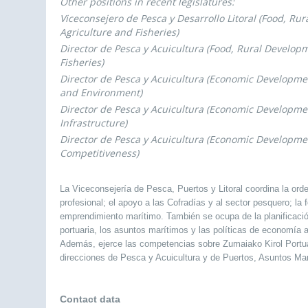
Other positions in recent legislatures:
Viceconsejero de Pesca y Desarrollo Litoral (Food, Ru
Agriculture and Fisheries)
Director de Pesca y Acuicultura (Food, Rural Develop
Fisheries)
Director de Pesca y Acuicultura (Economic Developmen
and Environment)
Director de Pesca y Acuicultura (Economic Developm
Infrastructure)
Director de Pesca y Acuicultura (Economic Developm
Competitiveness)
La Viceconsejería de Pesca, Puertos y Litoral coordina la orde
profesional; el apoyo a las Cofradías y al sector pesquero; la
emprendimiento marítimo. También se ocupa de la planificación 
portuaria, los asuntos marítimos y las políticas de economía a
Además, ejerce las competencias sobre Zumaiako Kirol Portua 
direcciones de Pesca y Acuicultura y de Puertos, Asuntos Marí
Contact data