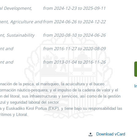
ral Development,
from 2024-12-23 to 2025-09-11
ment, Agriculture and
from 2024-06-26 to 2024-12-22
t, Sustainability
from 2020-08-10 to 2024-06-26
ent and
from 2016-11-27 to 2020-08-09
ent and
from 2013-01-04 to 2016-11-26
nación de la pesca, el marisqueo, la acuicultura y el buceo
I
 formación náutico-pesquera; y el impulso de la cadena de valor y el
S
del litoral, sus infraestructuras y servicios, así como de la gestión
c
zul y seguridad laboral del sector.
y Euskadiko Kirol Portua (EKP), y tiene bajo su responsabilidad las
timos y Litoral.
Download vCard