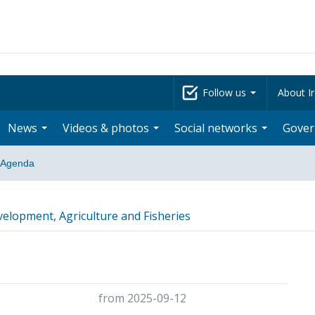
Follow us
About Ir
News
Videos & photos
Social networks
Gove
Agenda
velopment, Agriculture and Fisheries
from 2025-09-12