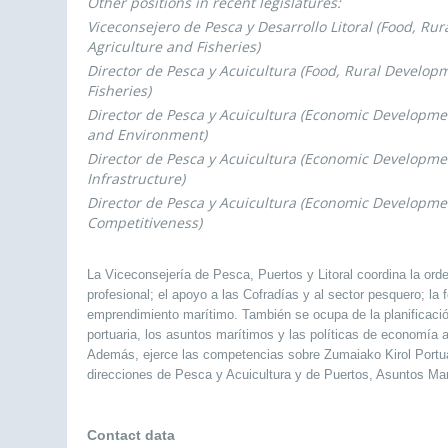
Other positions in recent legislatures:
Viceconsejero de Pesca y Desarrollo Litoral (Food, Ru
Agriculture and Fisheries)
Director de Pesca y Acuicultura (Food, Rural Develop
Fisheries)
Director de Pesca y Acuicultura (Economic Developmen
and Environment)
Director de Pesca y Acuicultura (Economic Developm
Infrastructure)
Director de Pesca y Acuicultura (Economic Developm
Competitiveness)
La Viceconsejería de Pesca, Puertos y Litoral coordina la orde
profesional; el apoyo a las Cofradías y al sector pesquero; la
emprendimiento marítimo. También se ocupa de la planificación 
portuaria, los asuntos marítimos y las políticas de economía a
Además, ejerce las competencias sobre Zumaiako Kirol Portua 
direcciones de Pesca y Acuicultura y de Puertos, Asuntos Marí
Contact data