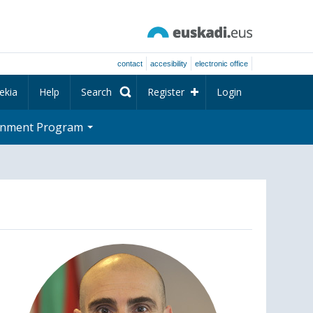
contact
accesibility
electronic office
ekia
Help
Search
Register
Login
rnment Program