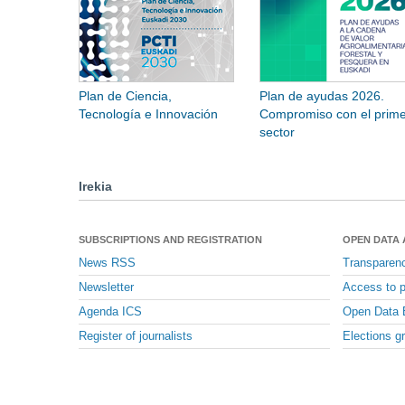
Plan de Ciencia,
Plan de ayudas 2026.
Tecnología e Innovación
Compromiso con el prime
sector
Irekia
SUBSCRIPTIONS AND REGISTRATION
OPEN DATA
News RSS
Transparen
Newsletter
Access to p
Agenda ICS
Open Data 
Register of journalists
Elections g