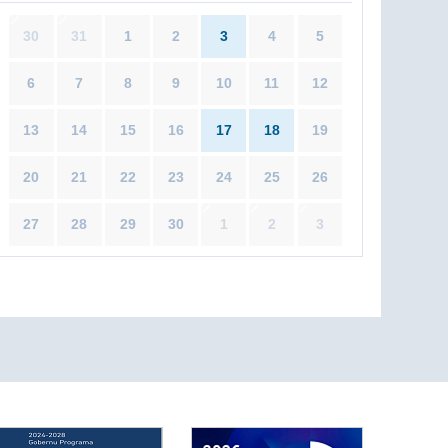
30
31
1
2
3
4
5
6
7
8
9
10
11
12
13
14
15
16
17
18
19
20
21
22
23
24
25
26
27
28
29
30
1
2
3