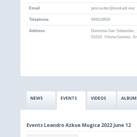
Email
pesca-dec@euskadi.eus
Telephone
945019650
Address
Donostia-San Sebastián, 
01010, Vitoria-Gasteiz, A
NEWS
EVENTS
VIDEOS
ALBUM
Events Leandro Azkue Mugica 2022 June 12