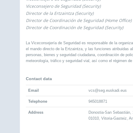
Viceconsejero de Seguridad (Security)
Director de la Ertzaintza (Security)
Director de Coordinación de Seguridad (Home Office)
Director de Coordinación de Seguridad (Security)
La Viceconsejería de Seguridad es responsable de la organizac
el mando directo de la Ertzaintza, y las funciones atribuidas 
personas, bienes y seguridad ciudadana, coordinación de polic
meteorología, tráfico y seguridad vial, así como el régimen de
Contact data
Email
vcs@seg.euskadi.eus
Telephone
945018871
Address
Donostia-San Sebastián, 
01010, Vitoria-Gasteiz, A