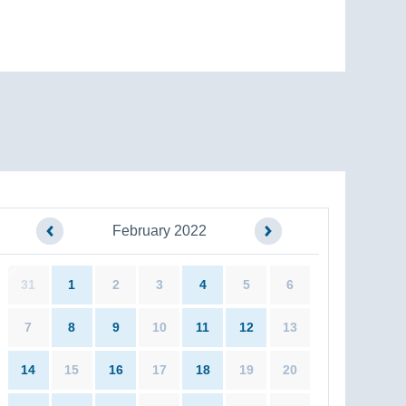
February 2022
31
1
2
3
4
5
6
7
8
9
10
11
12
13
14
15
16
17
18
19
20