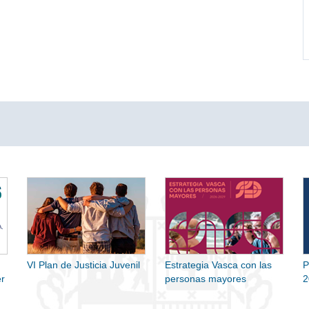
VI Plan de Justicia Juvenil
Estrategia Vasca con las
P
r
personas mayores
2