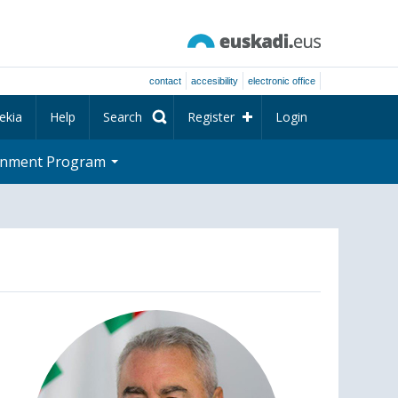
contact
accesibility
electronic office
ekia
Help
Search
Register
Login
rnment Program