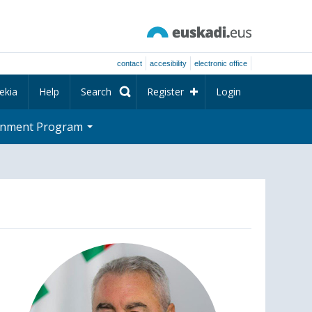
contact
accesibility
electronic office
ekia
Help
Search
Register
Login
rnment Program