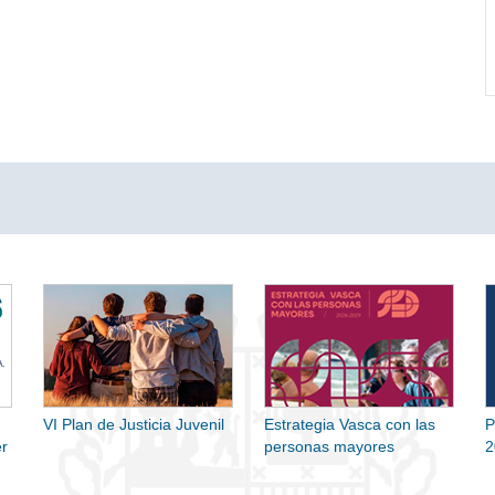
VI Plan de Justicia Juvenil
Estrategia Vasca con las
P
r
personas mayores
2