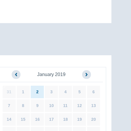
January 2019
31
1
2
3
4
5
6
7
8
9
10
11
12
13
14
15
16
17
18
19
20