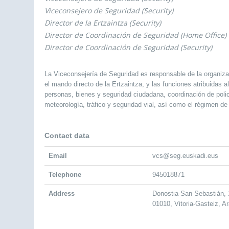
Viceconsejero de Seguridad (Security)
Director de la Ertzaintza (Security)
Director de Coordinación de Seguridad (Home Office)
Director de Coordinación de Seguridad (Security)
La Viceconsejería de Seguridad es responsable de la organizac
el mando directo de la Ertzaintza, y las funciones atribuidas 
personas, bienes y seguridad ciudadana, coordinación de polic
meteorología, tráfico y seguridad vial, así como el régimen de
Contact data
Email
vcs@seg.euskadi.eus
Telephone
945018871
Address
Donostia-San Sebastián, 
01010, Vitoria-Gasteiz, A