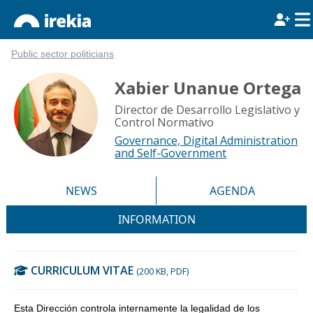
Public sector politicians
Xabier Unanue Ortega
Director de Desarrollo Legislativo y
Control Normativo
Governance, Digital Administration
and Self-Government
NEWS
AGENDA
INFORMATION
CURRICULUM VITAE
(200 KB, PDF)
Esta Dirección controla internamente la legalidad de los