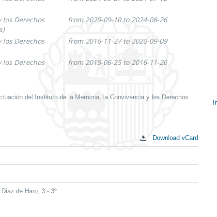
y los Derechos
from 2020-09-10 to 2024-06-26
s)
y los Derechos
from 2016-11-27 to 2020-09-09
y los Derechos
from 2015-06-25 to 2016-11-26
ctuación del Instituto de la Memoria, la Convivencia y los Derechos
I
S
c
Download vCard
 Diaz de Haro, 3 - 3º