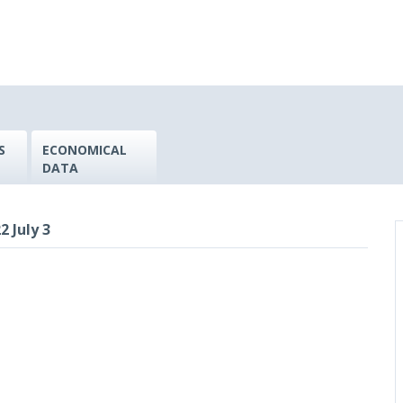
S
ECONOMICAL
DATA
 July 3