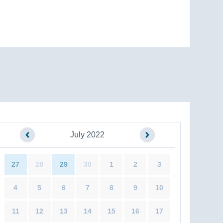
July 2022
27
28
29
30
1
2
3
4
5
6
7
8
9
10
11
12
13
14
15
16
17