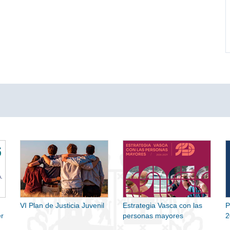
VI Plan de Justicia Juvenil
Estrategia Vasca con las
P
r
personas mayores
2