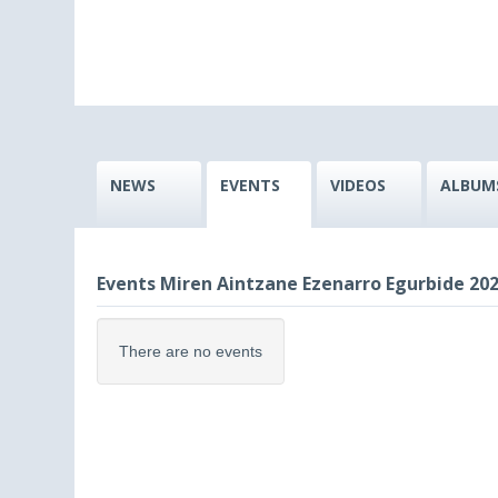
NEWS
EVENTS
VIDEOS
ALBUM
Events Miren Aintzane Ezenarro Egurbide 2022
There are no events