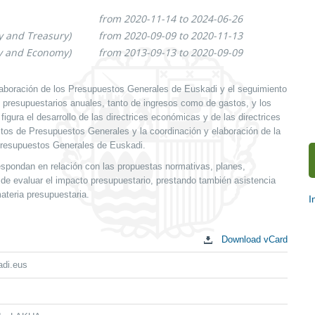
from 2020-11-14 to 2024-06-26
y and Treasury)
from 2020-09-09 to 2020-11-13
ry and Economy)
from 2013-09-13 to 2020-09-09
aboración de los Presupuestos Generales de Euskadi y el seguimiento
s presupuestarios anuales, tanto de ingresos como de gastos, y los
gura el desarrollo de las directrices económicas y de las directrices
ctos de Presupuestos Generales y la coordinación y elaboración de la
resupuestos Generales de Euskadi.
espondan en relación con las propuestas normativas, planes,
de evaluar el impacto presupuestario, prestando también asistencia
ateria presupuestaria.
I
S
c
Download vCard
adi.eus