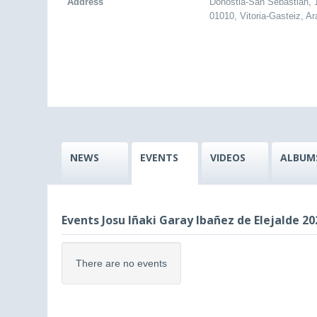
Address
Donostia-San Sebastián,
01010, Vitoria-Gasteiz, A
NEWS
EVENTS
VIDEOS
ALBUM
Events Josu Iñaki Garay Ibañez de Elejalde 20
There are no events