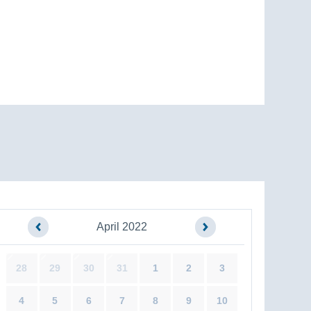
April 2022
28
29
30
31
1
2
3
4
5
6
7
8
9
10