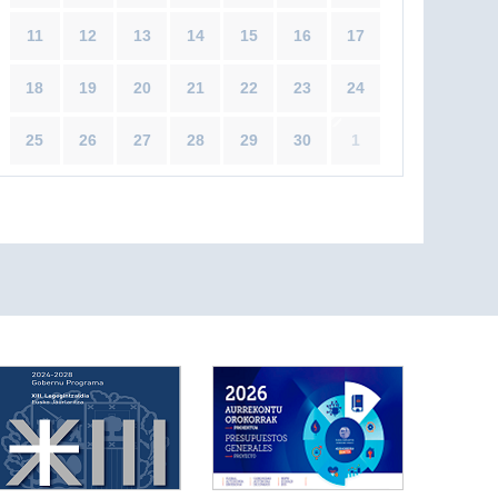
11
12
13
14
15
16
17
18
19
20
21
22
23
24
25
26
27
28
29
30
1