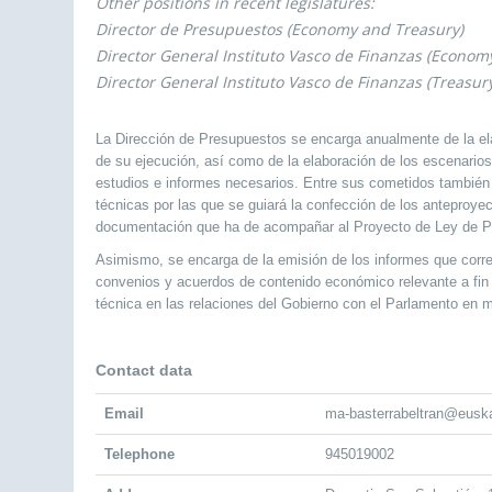
Other positions in recent legislatures:
Director de Presupuestos (Economy and Treasury)
Director General Instituto Vasco de Finanzas (Econom
Director General Instituto Vasco de Finanzas (Treasu
La Dirección de Presupuestos se encarga anualmente de la el
de su ejecución, así como de la elaboración de los escenario
estudios e informes necesarios. Entre sus cometidos también fi
técnicas por las que se guiará la confección de los anteproye
documentación que ha de acompañar al Proyecto de Ley de P
Asimismo, se encarga de la emisión de los informes que corr
convenios y acuerdos de contenido económico relevante a fin 
técnica en las relaciones del Gobierno con el Parlamento en m
Contact data
Email
ma-basterrabeltran@eusk
Telephone
945019002