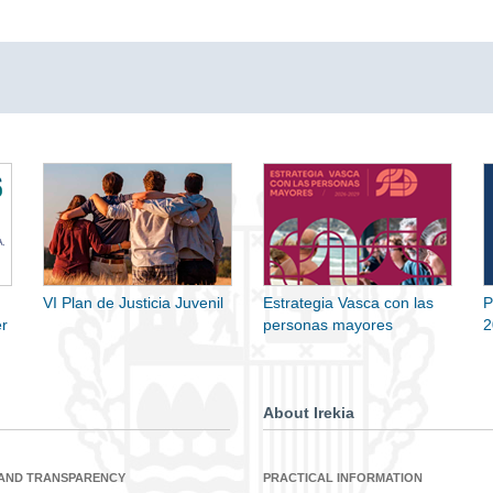
VI Plan de Justicia Juvenil
Estrategia Vasca con las
P
r
personas mayores
2
About Irekia
 AND TRANSPARENCY
PRACTICAL INFORMATION