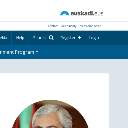
contact
accesibility
electronic office
ekia
Help
Search
Register
Login
rnment Program