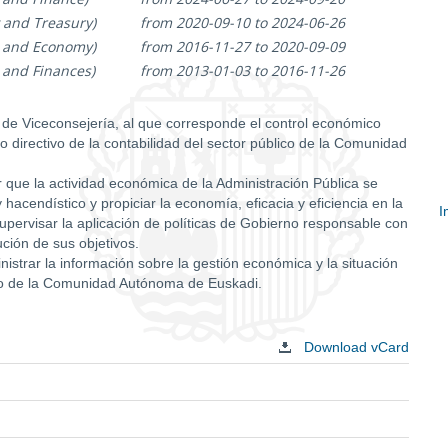
 and Treasury)
from 2020-09-10 to 2024-06-26
y and Economy)
from 2016-11-27 to 2020-09-09
 and Finances)
from 2013-01-03 to 2016-11-26
 de Viceconsejería, al que corresponde el control económico
ro directivo de la contabilidad del sector público de la Comunidad
ar que la actividad económica de la Administración Pública se
 hacendístico y propiciar la economía, eficacia y eficiencia en la
I
upervisar la aplicación de políticas de Gobierno responsable con
S
ución de sus objetivos.
c
istrar la información sobre la gestión económica y la situación
lico de la Comunidad Autónoma de Euskadi.
Download vCard