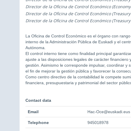
Director de la Oficina de Control Económico (Economy
Director de la Oficina de Control Económico (Treasur
Director de la Oficina de Control Económico (Treasury
La Oficina de Control Económico es el órgano con rango
interno de la Administración Pública de Euskadi y el cent
Autónoma.
El control interno tiene como finalidad principal garantiz
ajuste a las disposiciones legales de carácter financiero y
gestión. Asimismo le corresponde impulsar, coordinar y s
el fin de mejorar la gestión pública y favorecer la consec
Como centro directivo de la contabilidad le compete sumin
financiera, presupuestaria y patrimonial del sector púb
Contact data
Email
Hac-Oce@euskadi.eus
Telephone
945018978