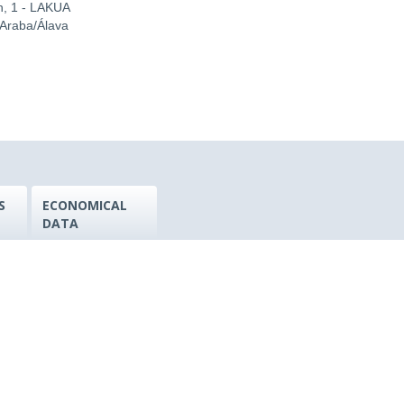
n, 1 - LAKUA
 Araba/Álava
S
ECONOMICAL
DATA