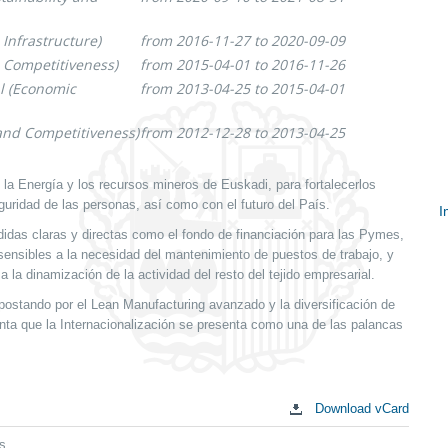
Infrastructure)
from 2016-11-27 to 2020-09-09
 Competitiveness)
from 2015-04-01 to 2016-11-26
al (Economic
from 2013-04-25 to 2015-04-01
and Competitiveness)
from 2012-12-28 to 2013-04-25
a Energía y los recursos mineros de Euskadi, para fortalecerlos
uridad de las personas, así como con el futuro del País.
I
idas claras y directas como el fondo de financiación para las Pymes,
S
sensibles a la necesidad del mantenimiento de puestos de trabajo, y
c
la dinamización de la actividad del resto del tejido empresarial.
postando por el Lean Manufacturing avanzado y la diversificación de
nta que la Internacionalización se presenta como una de las palancas
Download vCard
s