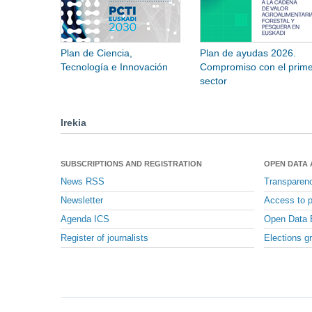
Plan de Ciencia,
Plan de ayudas 2026.
Tecnología e Innovación
Compromiso con el prime
sector
Irekia
SUBSCRIPTIONS AND REGISTRATION
OPEN DATA
News RSS
Transparen
Newsletter
Access to p
Agenda ICS
Open Data 
Register of journalists
Elections g