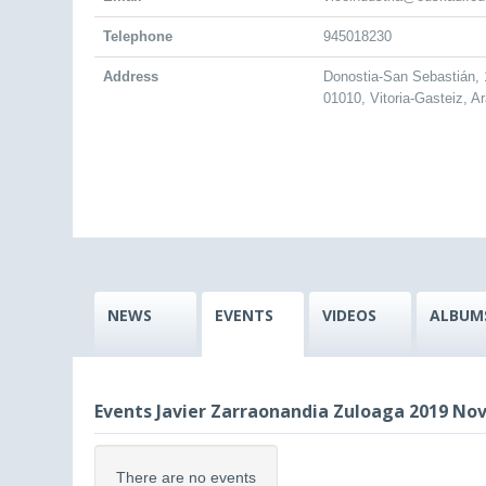
Telephone
945018230
Address
Donostia-San Sebastián, 
01010, Vitoria-Gasteiz, A
NEWS
EVENTS
VIDEOS
ALBUM
Events Javier Zarraonandia Zuloaga 2019 No
There are no events