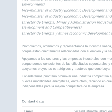
Environment)
Vice-minister of Industry (Economic Development and 
Vice-minister of Industry (Economic Development and
Director de Energía, Minas y Administración Industri
Development and Competitiveness)
Director de Energía y Minas (Economic Development 
Promovemos, ordenamos y representamos la Industria vasca, l
porque están directamente relacionados con el empleo y la seg
Apoyamos a los sectores y las empresas industriales con med
porque somos conscientes de las dificultades coyunturales y 
apoyamos proyectos estratégicos y tractores que contribuyan a 
Consideramos prioritario promover una Industria competitiva a
nuevas modalidades energéticas, entre otros, teniendo en cue
indispensables para la mejora competitiva de la empresa.
Contact data
Email
viceindustria@euskadi.eu