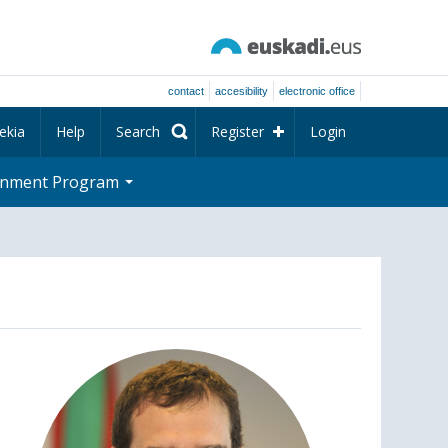
contact
accesibility
electronic office
ekia
Help
Search
Register
Login
rnment Program