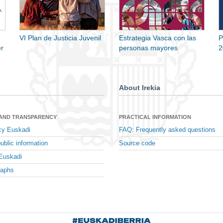
VI Plan de Justicia Juvenil
Estrategia Vasca con las
P
r
personas mayores
2
About Irekia
 AND TRANSPARENCY
PRACTICAL INFORMATION
cy Euskadi
FAQ: Frequently asked questions
ublic information
Source code
Euskadi
raphs