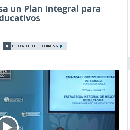
sa un Plan Integral para
educativos
LISTEN TO THE STEAMING