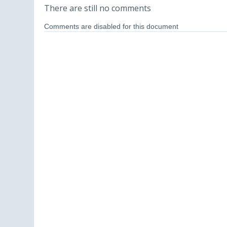
There are still no comments
Comments are disabled for this document