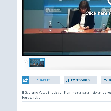
SHARE IT
EMBED VIDEO
D
El Gobierno Vasco impulsa un Plan Integral para mejorar los re
Source: Irekia