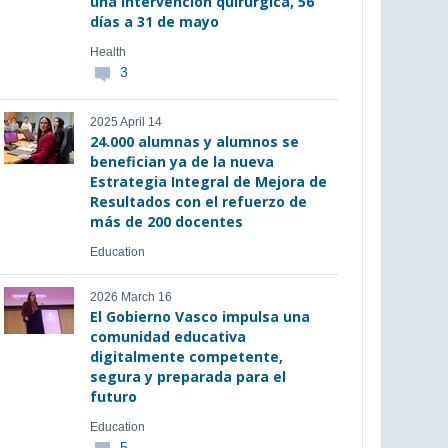
una intervención quirúrgica, 56
días a 31 de mayo
Health
3
2025 April 14
24.000 alumnas y alumnos se
benefician ya de la nueva
Estrategia Integral de Mejora de
Resultados con el refuerzo de
más de 200 docentes
Education
2026 March 16
El Gobierno Vasco impulsa una
comunidad educativa
digitalmente competente,
segura y preparada para el
futuro
Education
5