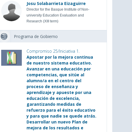
Josu Solabarrieta Eizaguirre
Director for the Basque Institute of Non-
university Education Evaluation and
Research (XIII term)
Programa de Gobierno
Compromiso 25/Iniciativa 1.
Apostar por la mejora continua
de nuestro sistema educativo.
Avanzar en una educación por
competencias, que sitúe al
alumno/a en el centro del
proceso de enseñanza y
aprendizaje y apueste por una
educación de excelencia,
garantizando medidas de
refuerzo para el éxito educativo
y para que nadie se quede atrás.
Desarrollar un nuevo Plan de
mejora de los resultados e