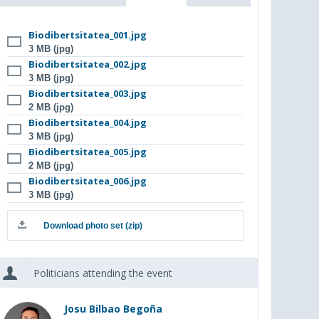
Biodibertsitatea_001.jpg
3 MB (jpg)
Biodibertsitatea_002.jpg
3 MB (jpg)
Biodibertsitatea_003.jpg
2 MB (jpg)
Biodibertsitatea_004.jpg
3 MB (jpg)
Biodibertsitatea_005.jpg
2 MB (jpg)
Biodibertsitatea_006.jpg
3 MB (jpg)
Download photo set (zip)
Politicians attending the event
Josu Bilbao Begoña