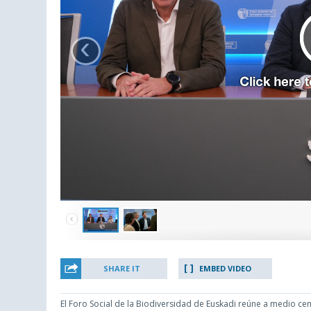
‹
SHARE IT
EMBED VIDEO
El Foro Social de la Biodiversidad de Euskadi reúne a medio ce