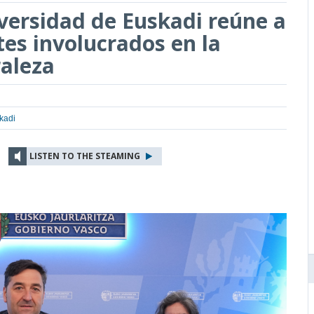
diversidad de Euskadi reúne a
es involucrados en la
raleza
kadi
LISTEN TO THE STEAMING