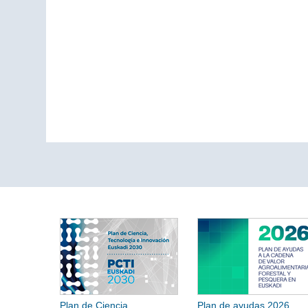
Plan de Ciencia,
Plan de ayudas 2026.