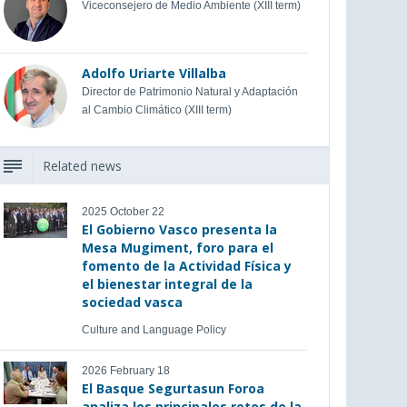
Viceconsejero de Medio Ambiente (XIII term)
Adolfo Uriarte Villalba
Director de Patrimonio Natural y Adaptación
al Cambio Climático (XIII term)
Related news
2025 October 22
El Gobierno Vasco presenta la
Mesa Mugiment, foro para el
fomento de la Actividad Física y
el bienestar integral de la
sociedad vasca
Culture and Language Policy
2026 February 18
El Basque Segurtasun Foroa
analiza los principales retos de la