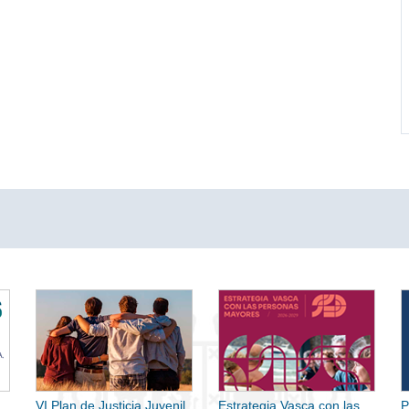
VI Plan de Justicia Juvenil
Estrategia Vasca con las
P