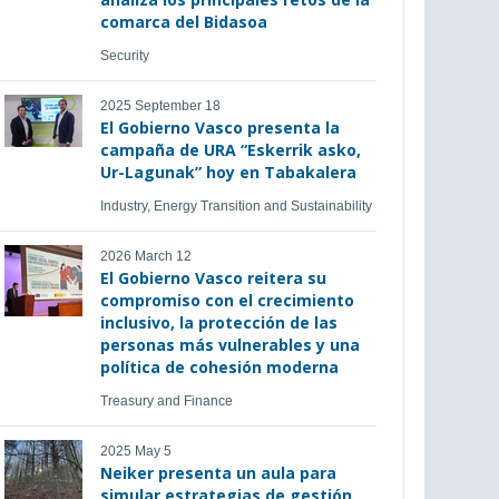
comarca del Bidasoa
Security
2025 September 18
El Gobierno Vasco presenta la
campaña de URA “Eskerrik asko,
Ur-Lagunak” hoy en Tabakalera
Industry, Energy Transition and Sustainability
2026 March 12
El Gobierno Vasco reitera su
compromiso con el crecimiento
inclusivo, la protección de las
personas más vulnerables y una
política de cohesión moderna
Treasury and Finance
2025 May 5
Neiker presenta un aula para
simular estrategias de gestión